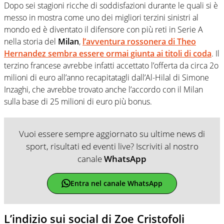
Dopo sei stagioni ricche di soddisfazioni durante le quali si è
messo in mostra come uno dei migliori terzini sinistri al
mondo ed è diventato il difensore con più reti in Serie A
nella storia del
Milan
,
l’avventura rossonera di
Theo
Hernandez
sembra essere ormai giunta ai titoli di coda
. Il
terzino francese avrebbe infatti accettato l’offerta da circa 2o
milioni di euro all’anno recapitatagli dall’Al-Hilal di Simone
Inzaghi, che avrebbe trovato anche l’accordo con il Milan
sulla base di 25 milioni di euro più bonus.
Vuoi essere sempre aggiornato su ultime news di
sport, risultati ed eventi live? Iscriviti al nostro
canale
WhatsApp
Entra nel canale WhatsApp
L’indizio sui social di Zoe Cristofoli