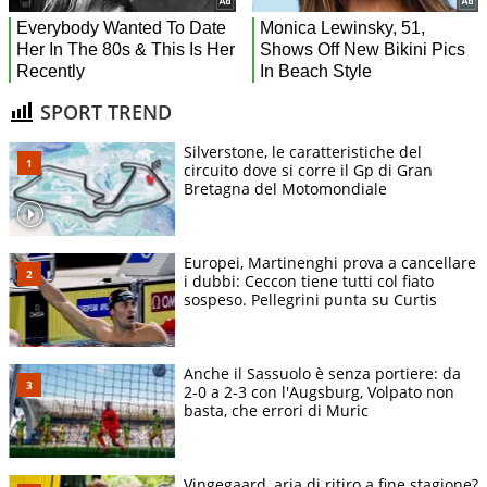
SPORT TREND
Silverstone, le caratteristiche del
circuito dove si corre il Gp di Gran
Bretagna del Motomondiale
Europei, Martinenghi prova a cancellare
i dubbi: Ceccon tiene tutti col fiato
sospeso. Pellegrini punta su Curtis
Anche il Sassuolo è senza portiere: da
2-0 a 2-3 con l'Augsburg, Volpato non
basta, che errori di Muric
Vingegaard, aria di ritiro a fine stagione?