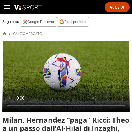
ACCEDI
Seguici su:
Google Discover
Fonti preferite
CALCIOMERCATO
Milan, Hernandez “paga” Ricci: Theo
a un passo dall’Al-Hilal di Inzaghi,