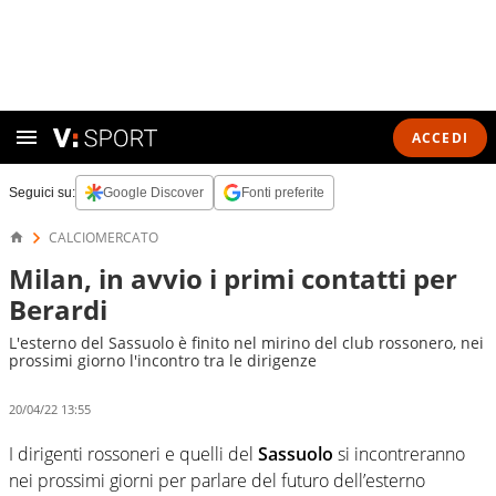
ACCEDI
Seguici su:
Google Discover
Fonti preferite
CALCIOMERCATO
Milan, in avvio i primi contatti per
Berardi
L'esterno del Sassuolo è finito nel mirino del club rossonero, nei
prossimi giorno l'incontro tra le dirigenze
20/04/22 13:55
I dirigenti rossoneri e quelli del
Sassuolo
si incontreranno
nei prossimi giorni per parlare del futuro dell’esterno