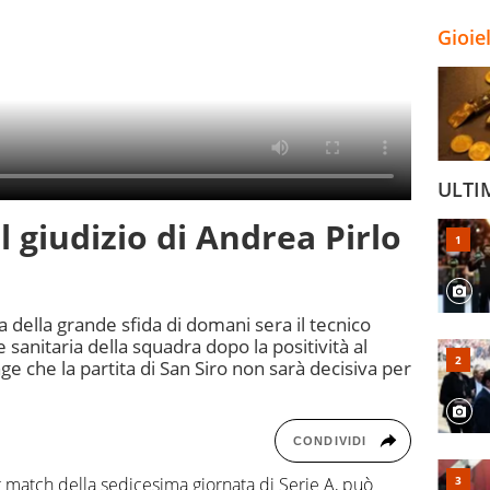
Gioie
ULTI
l giudizio di Andrea Pirlo
a della grande sfida di domani sera il tecnico
sanitaria della squadra dopo la positività al
e che la partita di San Siro non sarà decisiva per
CONDIVIDI
 match della sedicesima giornata di Serie A, può