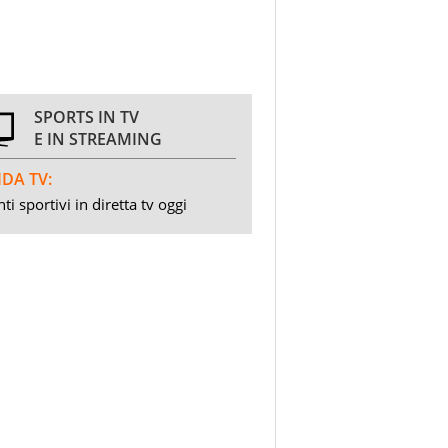
SPORTS IN TV
E IN STREAMING
DA TV:
ti sportivi in diretta tv oggi