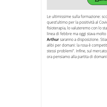
Le ultimissime sulla formazione: sc
quest’ultimo per la positività al Covi
fisioterapia, lo valuteremo con lo st
linea di febbre ma oggi stava molto
Arthur
saranno a disposizione. Stia
alibi per domani: la rosa è competitiv
stessi problemi”. Infine, sul mercato,
ora pensiamo alla partita di domani.