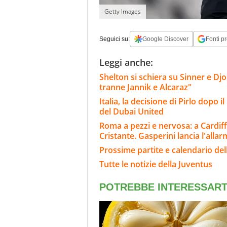
Getty Images
Seguici su:
Google Discover
Fonti pr
Leggi anche:
Shelton si schiera su Sinner e Dj
tranne Jannik e Alcaraz"
Italia, la decisione di Pirlo dopo 
del Dubai United
Roma a pezzi e nervosa: a Cardiff
Cristante. Gasperini lancia l'alla
Prossime partite e calendario del
Tutte le notizie della Juventus