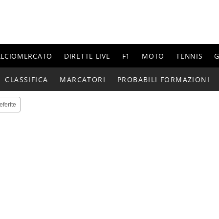
ALCIOMERCATO
DIRETTE LIVE
F1
MOTO
TENNIS
G
CLASSIFICA
MARCATORI
PROBABILI FORMAZIONI
eferite