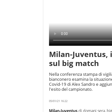
Milan-Juventus, i
sul big match
Nella conferenza stampa di vigili
bianconero esamina la situazione 
Covid-19 di Alex Sandro e aggiung
l'esito del campionato.
05/01/21 16:22
Milan-Juventus
di domani sera, big