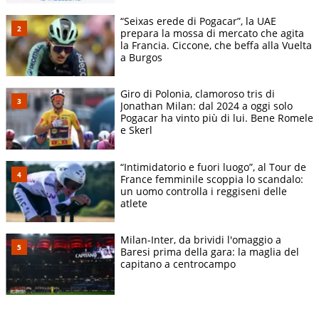
“Seixas erede di Pogacar”, la UAE
prepara la mossa di mercato che agita
la Francia. Ciccone, che beffa alla Vuelta
a Burgos
Giro di Polonia, clamoroso tris di
Jonathan Milan: dal 2024 a oggi solo
Pogacar ha vinto più di lui. Bene Romele
e Skerl
“Intimidatorio e fuori luogo”, al Tour de
France femminile scoppia lo scandalo:
un uomo controlla i reggiseni delle
atlete
Milan-Inter, da brividi l'omaggio a
Baresi prima della gara: la maglia del
capitano a centrocampo