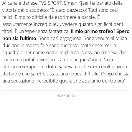
Al canale danese TV2 SPORT, Simon Kjaer ha parlato della
vittoria dello scudetto: “È stato pazzesco! Tutti sono così
felici. È molto difficile da esprimere a parole. È
assolutamente incredibile… vedere quanto significhi per i
tifosi. È un’esperienza fantastica.
Il mio primo trofeo? Spero
non sia l’ultimo
. Sono così orgoglioso. Sono venuto al Milan
due anni e mezzo fa e sono successe tante cose. Per la
squadra e per come siamo migliorati. Nessuno credeva che
saremmo potuti diventare campioni quest’anno. Noi ci
abbiamo sempre creduto. Sapevamo che c’era molto lavoro
da fare e che sarebbe stata una strada difficile. Penso che sia
una sensazione incredibile quella che abbiamo dentro ora”.