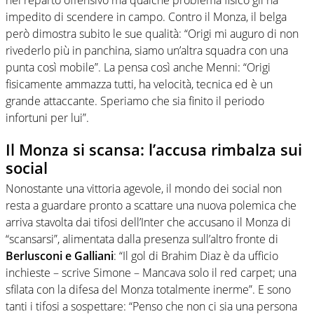
impedito di scendere in campo. Contro il Monza, il belga
però dimostra subito le sue qualità: “Origi mi auguro di non
rivederlo più in panchina, siamo un’altra squadra con una
punta così mobile”. La pensa così anche Menni: “Origi
fisicamente ammazza tutti, ha velocità, tecnica ed è un
grande attaccante. Speriamo che sia finito il periodo
infortuni per lui”.
Il Monza si scansa: l’accusa rimbalza sui
social
Nonostante una vittoria agevole, il mondo dei social non
resta a guardare pronto a scattare una nuova polemica che
arriva stavolta dai tifosi dell’Inter che accusano il Monza di
“scansarsi”, alimentata dalla presenza sull’altro fronte di
Berlusconi e Galliani
: “Il gol di Brahim Diaz è da ufficio
inchieste – scrive Simone – Mancava solo il red carpet; una
sfilata con la difesa del Monza totalmente inerme”. E sono
tanti i tifosi a sospettare: “Penso che non ci sia una persona