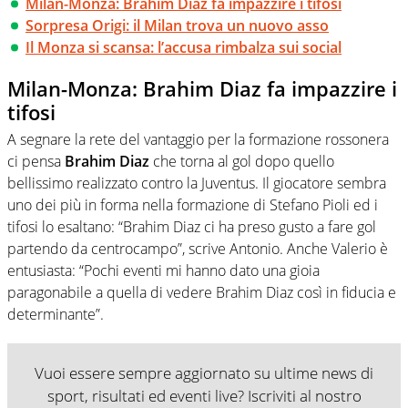
Milan-Monza: Brahim Diaz fa impazzire i tifosi
Sorpresa Origi: il Milan trova un nuovo asso
Il Monza si scansa: l’accusa rimbalza sui social
Milan-Monza: Brahim Diaz fa impazzire i
tifosi
A segnare la rete del vantaggio per la formazione rossonera
ci pensa
Brahim Diaz
che torna al gol dopo quello
bellissimo realizzato contro la Juventus. Il giocatore sembra
uno dei più in forma nella formazione di Stefano Pioli ed i
tifosi lo esaltano: “Brahim Diaz ci ha preso gusto a fare gol
partendo da centrocampo”, scrive Antonio. Anche Valerio è
entusiasta: “Pochi eventi mi hanno dato una gioia
paragonabile a quella di vedere Brahim Diaz così in fiducia e
determinante”.
Vuoi essere sempre aggiornato su ultime news di
sport, risultati ed eventi live? Iscriviti al nostro