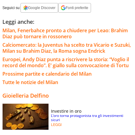
Seguici su:
Google Discover
Fonti preferite
Leggi anche:
Milan, Fenerbahce pronto a chiudere per Leao: Brahim
Diaz può tornare in rossonero
Calciomercato: la Juventus ha scelto tra Vicario e Suzuki,
Milan su Brahim Diaz, la Roma sogna Endrick
Europei, Andy Diaz punta a riscrivere la storia: “Voglio il
record del mondo”. E’ giallo sulla convocazione di Tortu
Prossime partite e calendario del Milan
Tutte le notizie del Milan
Gioielleria Delfino
Investire in oro
L’oro torna protagonista tra gli investimenti
sicuri
LEGGI