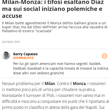
Milan-Monza: i tifosi esaltano Diaz
ma sui social iniziano polemiche e
accuse
Il Milan batte agevolmente il Monza dell’ex Galliani grazie a un
super Diaz ma dai tifosi dell’Inter arriva l’accusa alla squadra di
Palladino di essersi “scansata”
22/10/22 19:51
Gerry Capasso
GIORNALISTA
Per lui gli sport americani non hanno segreti: basket,
football, baseball e la capacità innata di trovare la notizia
dove altri non vedono granché
Nessun problema per il
Milan
. Contro il
Monza
, i rossoneri
ci mettono poco più di un’ora per chiudere la pratica.
Nonostante il turnover di Pioli, i rossoneri non vanno mai in
difficoltà e riescono a conquistare tre punti che li riportano al
primo posto in classifica in attesa della gara del Napoli. Sui