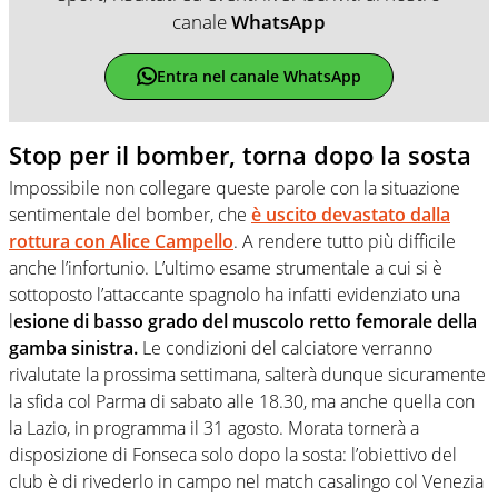
canale
WhatsApp
Entra nel canale WhatsApp
Stop per il bomber, torna dopo la sosta
Impossibile non collegare queste parole con la situazione
sentimentale del bomber, che
è uscito devastato dalla
rottura con Alice Campello
. A rendere tutto più difficile
anche l’infortunio. L’ultimo esame strumentale a cui si è
sottoposto l’attaccante spagnolo ha infatti evidenziato una
l
esione di basso grado del muscolo retto femorale della
gamba sinistra.
Le condizioni del calciatore verranno
rivalutate la prossima settimana, salterà dunque sicuramente
la sfida col Parma di sabato alle 18.30, ma anche quella con
la Lazio, in programma il 31 agosto. Morata tornerà a
disposizione di Fonseca solo dopo la sosta: l’obiettivo del
club è di rivederlo in campo nel match casalingo col Venezia