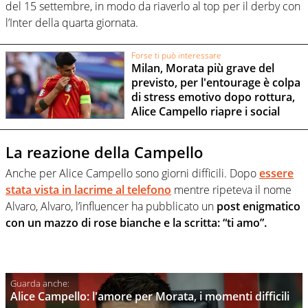
del 15 settembre, in modo da riaverlo al top per il derby con
l’Inter della quarta giornata.
Forse ti può interessare
Milan, Morata più grave del
previsto, per l'entourage è colpa
di stress emotivo dopo rottura,
Alice Campello riapre i social
La reazione della Campello
Anche per Alice Campello sono giorni difficili. Dopo
essere
stata vista in lacrime al telefono
mentre ripeteva il nome
Alvaro, Alvaro, l’influencer ha pubblicato un
post enigmatico
con un mazzo di rose bianche e la scritta: “ti amo”.
Alice Campello: l'amore per Morata, i momenti difficili