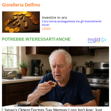
Gioielleria Delfino
Investire in oro
L’oro torna protagonista tra gli investimenti
sicuri
LEGGI