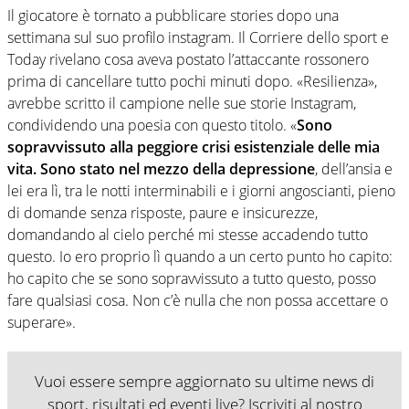
Il giocatore è tornato a pubblicare stories dopo una
settimana sul suo profilo instagram. Il Corriere dello sport e
Today rivelano cosa aveva postato l’attaccante rossonero
prima di cancellare tutto pochi minuti dopo. «Resilienza»,
avrebbe scritto il campione nelle sue storie Instagram,
condividendo una poesia con questo titolo. «
Sono
sopravvissuto alla peggiore crisi esistenziale delle mia
vita. Sono stato nel mezzo della depressione
, dell’ansia e
lei era lì, tra le notti interminabili e i giorni angoscianti, pieno
di domande senza risposte, paure e insicurezze,
domandando al cielo perché mi stesse accadendo tutto
questo. Io ero proprio lì quando a un certo punto ho capito:
ho capito che se sono sopravvissuto a tutto questo, posso
fare qualsiasi cosa. Non c’è nulla che non possa accettare o
superare».
Vuoi essere sempre aggiornato su ultime news di
sport, risultati ed eventi live? Iscriviti al nostro