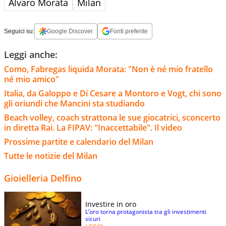
Álvaro Morata
Milan
Seguici su:
Google Discover
Fonti preferite
Leggi anche:
Como, Fabregas liquida Morata: "Non è né mio fratello
né mio amico"
Italia, da Galoppo e Di Cesare a Montoro e Vogt, chi sono
gli oriundi che Mancini sta studiando
Beach volley, coach strattona le sue giocatrici, sconcerto
in diretta Rai. La FIPAV: "Inaccettabile". Il video
Prossime partite e calendario del Milan
Tutte le notizie del Milan
Gioielleria Delfino
Investire in oro
L’oro torna protagonista tra gli investimenti
sicuri