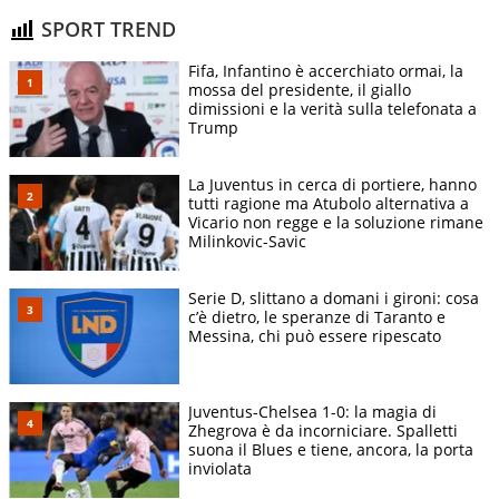
SPORT TREND
Fifa, Infantino è accerchiato ormai, la
mossa del presidente, il giallo
dimissioni e la verità sulla telefonata a
Trump
La Juventus in cerca di portiere, hanno
tutti ragione ma Atubolo alternativa a
Vicario non regge e la soluzione rimane
Milinkovic-Savic
Serie D, slittano a domani i gironi: cosa
c’è dietro, le speranze di Taranto e
Messina, chi può essere ripescato
Juventus-Chelsea 1-0: la magia di
Zhegrova è da incorniciare. Spalletti
suona il Blues e tiene, ancora, la porta
inviolata