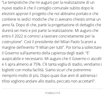
“Le tempistiche che mi auguro per la realizzazione di un
nuovo stadio è che il consiglio comunale subito dopo le
elezioni approvi il progetto che noi abbiamo portato e che
contiene le sedici modiche che ci avevano chiesto ormai un
anno fa. Dopo di che, parte la progettazione di dettaglio che
durerà sei mesi e poi parte la realizzazione. Mi auguro che
entro il 2022 si cominci a lavorare concretamente per la
costruzione”. Così il presidente del Milan Paolo Scaroni a
margine dell’evento ”Il Milan per tutti”. Poi torna a sollecitare
il Governo sull’aumento della capienza degli stadi: “E’
auspicabile e necessario. Mi auguro che il Governo ci ascolti
e li apra almeno al 75%. C’è tanta voglia di stadio, vendiamo i
biglietti con molta facilità. Siamo sicuri che potremmo
riempirlo molto di più. Dopo quasi due anni di astinenza i
tifosi vogliono andare allo stadio, peccato non accettarli”.