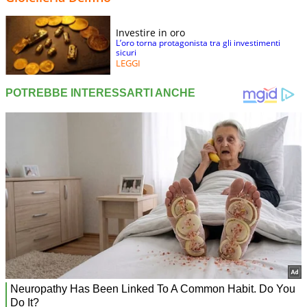
Investire in oro
L’oro torna protagonista tra gli investimenti
sicuri
LEGGI