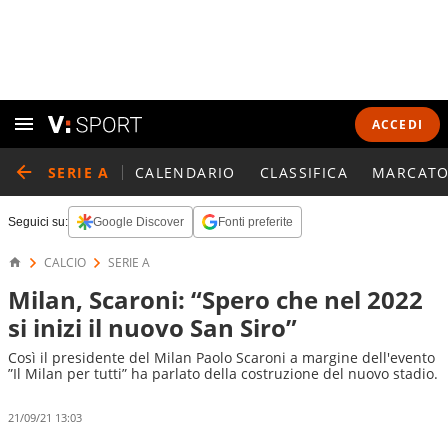
ACCEDI
SERIE A
CALENDARIO
CLASSIFICA
MARCATO
Seguici su:
Google Discover
Fonti preferite
CALCIO
SERIE A
Milan, Scaroni: “Spero che nel 2022
si inizi il nuovo San Siro”
Così il presidente del Milan Paolo Scaroni a margine dell'evento
”Il Milan per tutti” ha parlato della costruzione del nuovo stadio.
21/09/21 13:03