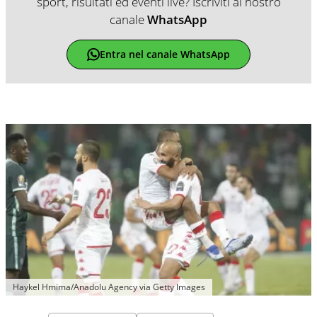
sport, risultati ed eventi live? Iscriviti al nostro
canale
WhatsApp
Entra nel canale WhatsApp
Haykel Hmima/Anadolu Agency via Getty Images