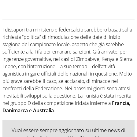
I dissapori tra ministero e federcalcio sarebbero basati sulla
richiesta “politica” di rimodulazione delle date di inizio
stagione del campionato locale, aspetto che già sarebbe
sufficiente alla Fifa per emanare sanzioni. Già arrivate, per
ingerenze governaitive, nei casi di Zimbabwe, Kenya e Sierra
Leone, con l’interruzione – a suo tempo – dell’attività
agonistica in gare ufficiali delle nazionali in questione. Molto
più grave sarebbe il caso, se acclarato, di minacce nei
confronti della Federazione. Nei prossimi giorni sono attesi
inevitabili sviluppi sulla questione. La Tunisia è stata inserita
nel gruppo D della competizione iridata insieme a
Francia,
Danimarca
e
Australia
.
Vuoi essere sempre aggiornato su ultime news di