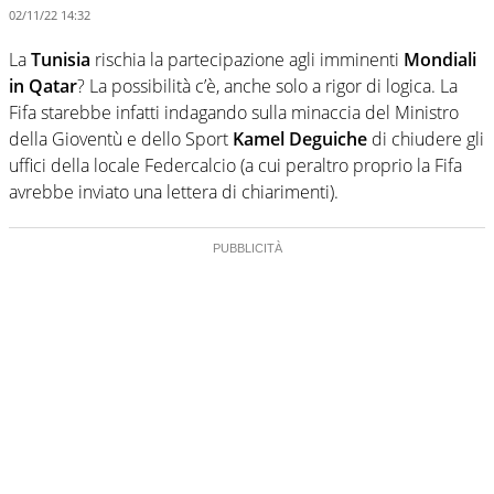
02/11/22 14:32
La
Tunisia
rischia la partecipazione agli imminenti
Mondiali
in Qatar
? La possibilità c’è, anche solo a rigor di logica. La
Fifa starebbe infatti indagando sulla minaccia del Ministro
della Gioventù e dello Sport
Kamel Deguiche
di chiudere gli
uffici della locale Federcalcio (a cui peraltro proprio la Fifa
avrebbe inviato una lettera di chiarimenti).