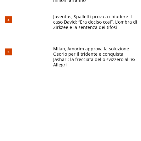
milioni all'anno
Juventus, Spalletti prova a chiudere il
caso David: “Era deciso così”. L’ombra di
Zirkzee e la sentenza dei tifosi
Milan, Amorim approva la soluzione
Osorio per il tridente e conquista
Jashari: la frecciata dello svizzero all'ex
Allegri