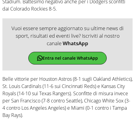
Stadium. Battesimo negativo anche per i Dodgers sconfitti
dai Colorado Rockies 8-5.
Vuoi essere sempre aggiornato su ultime news di
sport, risultati ed eventi live? Iscriviti al nostro
canale
WhatsApp
Entra nel canale WhatsApp
Belle vittorie per Houston Astros (8-1 sugli Oakland Athletics),
St. Louis Cardinals (11-6 sui Cincinnati Reds) e Kansas City
Royals (14-10 sui Texas Rangers). Sconfitte di misura invece
per San Francisco (7-8 contro Seattle), Chicago White Sox (3-
4 contro Los Angeles Angeles) e Miami (0-1 contro i Tampa
Bay Rays).