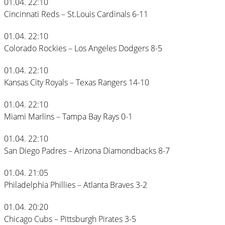
01.04. 22:10
Cincinnati Reds – St.Louis Cardinals 6-11
01.04. 22:10
Colorado Rockies – Los Angeles Dodgers 8-5
01.04. 22:10
Kansas City Royals – Texas Rangers 14-10
01.04. 22:10
Miami Marlins – Tampa Bay Rays 0-1
01.04. 22:10
San Diego Padres – Arizona Diamondbacks 8-7
01.04. 21:05
Philadelphia Phillies – Atlanta Braves 3-2
01.04. 20:20
Chicago Cubs – Pittsburgh Pirates 3-5