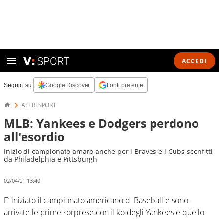
ACCEDI
Seguici su:
Google Discover
Fonti preferite
ALTRI SPORT
MLB: Yankees e Dodgers perdono
all'esordio
Inizio di campionato amaro anche per i Braves e i Cubs sconfitti
da Philadelphia e Pittsburgh
02/04/21 13:40
E’ iniziato il campionato americano di Baseball e sono
arrivate le prime sorprese con il ko degli Yankees e quello