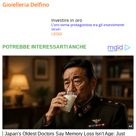
Gioielleria Delfino
Investire in oro
L’oro torna protagonista tra gli investimenti
sicuri
LEGGI