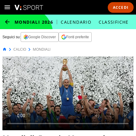
ACCEDI
MONDIALI 2026
CALENDARIO
CLASSIFICHE
Seguici su:
Google Discover
Fonti preferite
CALCIO
MONDIALI