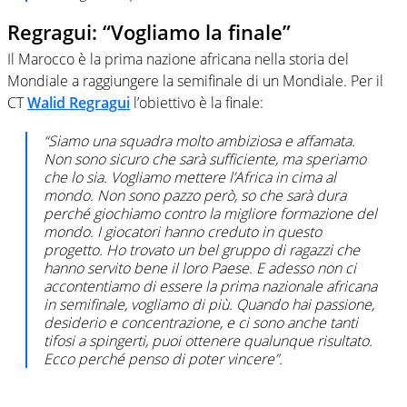
Regragui: “Vogliamo la finale”
Il Marocco è la prima nazione africana nella storia del
Mondiale a raggiungere la semifinale di un Mondiale. Per il
CT
Walid Regragui
l’obiettivo è la finale:
“Siamo una squadra molto ambiziosa e affamata.
Non sono sicuro che sarà sufficiente, ma speriamo
che lo sia. Vogliamo mettere l’Africa in cima al
mondo. Non sono pazzo però, so che sarà dura
perché giochiamo contro la migliore formazione del
mondo. I giocatori hanno creduto in questo
progetto. Ho trovato un bel gruppo di ragazzi che
hanno servito bene il loro Paese. E adesso non ci
accontentiamo di essere la prima nazionale africana
in semifinale, vogliamo di più. Quando hai passione,
desiderio e concentrazione, e ci sono anche tanti
tifosi a spingerti, puoi ottenere qualunque risultato.
Ecco perché penso di poter vincere”.