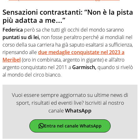
Sensazioni contrastanti: “Non è la pista
più adatta a me…”
Federica
però sa che tutti gli occhi del mondo saranno
puntati su di lei,
non fosse peraltro perché ai mondiali nel
corso della sua carriera ha già saputo esaltarsi a sufficienza,
ripensando alle
due medaglie conquistate nel 2023 a
Meribel
(oro in combinata, argento in gigante) e all’altro
argento conquistato nel 2011 a
Garmisch,
quando si rivelò
al mondo del circo bianco.
Vuoi essere sempre aggiornato su ultime news di
sport, risultati ed eventi live? Iscriviti al nostro
canale
WhatsApp
Entra nel canale WhatsApp