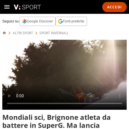
ACCEDI
Seguici su:
Google Discover
Fonti preferite
ALTRI SPORT
SPORT INVERNALI
Mondiali sci, Brignone atleta da
battere in SuperG. Ma lancia