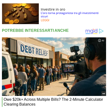
Investire in oro
L’oro torna protagonista tra gli investimenti
sicuri
LEGGI