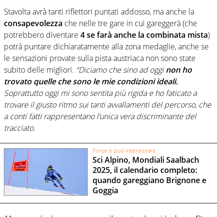
Stavolta avrà tanti riflettori puntati addosso, ma anche la
consapevolezza
che nelle tre gare in cui gareggerà (che
potrebbero diventare
4 se farà anche la combinata mista
)
potrà puntare dichiaratamente alla zona medaglie, anche se
le sensazioni provate sulla pista austriaca non sono state
subito delle migliori.
“Diciamo che sino ad oggi
non ho
trovato quelle che sono le mie condizioni ideali.
Soprattutto oggi mi sono sentita più rigida e ho faticato a
trovare il giusto ritmo sui tanti avvallamenti del percorso, che
a conti fatti rappresentano l’unica vera discriminante del
tracciato.
Forse ti può interessare
Sci Alpino, Mondiali Saalbach
2025, il calendario completo:
quando gareggiano Brignone e
Goggia