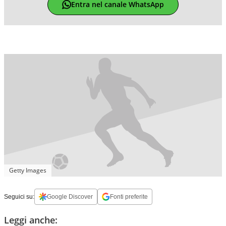
Entra nel canale WhatsApp
Getty Images
Seguici su:
Google Discover
Fonti preferite
Leggi anche: