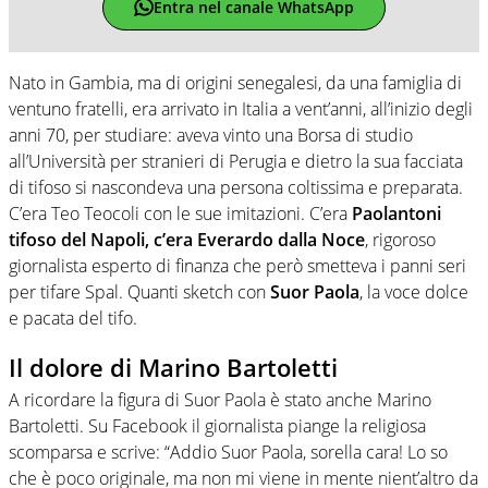
Entra nel canale WhatsApp
Nato in Gambia, ma di origini senegalesi, da una famiglia di
ventuno fratelli, era arrivato in Italia a vent’anni, all’inizio degli
anni 70, per studiare: aveva vinto una Borsa di studio
all’Università per stranieri di Perugia e dietro la sua facciata
di tifoso si nascondeva una persona coltissima e preparata.
C’era Teo Teocoli con le sue imitazioni. C’era
Paolantoni
tifoso del Napoli, c’era Everardo dalla Noce
, rigoroso
giornalista esperto di finanza che però smetteva i panni seri
per tifare Spal. Quanti sketch con
Suor Paola
, la voce dolce
e pacata del tifo.
Il dolore di Marino Bartoletti
A ricordare la figura di Suor Paola è stato anche Marino
Bartoletti. Su Facebook il giornalista piange la religiosa
scomparsa e scrive: “Addio Suor Paola, sorella cara! Lo so
che è poco originale, ma non mi viene in mente nient’altro da