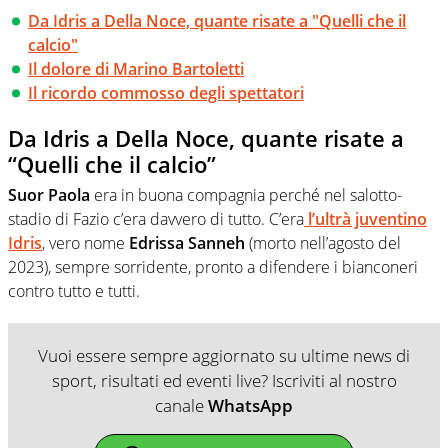
Da Idris a Della Noce, quante risate a "Quelli che il
calcio"
Il dolore di Marino Bartoletti
Il ricordo commosso degli spettatori
Da Idris a Della Noce, quante risate a
“Quelli che il calcio”
Suor Paola
era in buona compagnia perché nel salotto-
stadio di Fazio c’era davvero di tutto. C’era
l’ultrà juventino
Idris
, vero nome
Edrissa Sanneh
(morto nell’agosto del
2023), sempre sorridente, pronto a difendere i bianconeri
contro tutto e tutti.
Vuoi essere sempre aggiornato su ultime news di
sport, risultati ed eventi live? Iscriviti al nostro
canale
WhatsApp