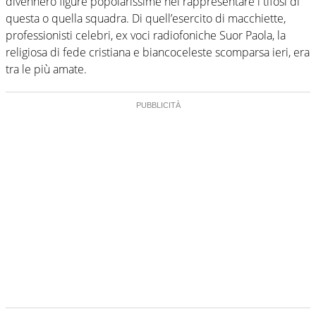
divennero figure popolarissime nel rappresentare i tifosi di
questa o quella squadra. Di quell’esercito di macchiette,
professionisti celebri, ex voci radiofoniche Suor Paola, la
religiosa di fede cristiana e biancoceleste scomparsa ieri, era
tra le più amate.