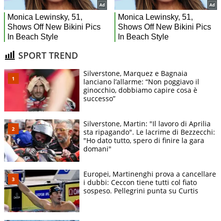
SPORT TREND
Silverstone, Marquez e Bagnaia
lanciano l’allarme: “Non poggiavo il
ginocchio, dobbiamo capire cosa è
successo”
Silverstone, Martin: "Il lavoro di Aprilia
sta ripagando". Le lacrime di Bezzecchi:
"Ho dato tutto, spero di finire la gara
domani"
Europei, Martinenghi prova a cancellare
i dubbi: Ceccon tiene tutti col fiato
sospeso. Pellegrini punta su Curtis