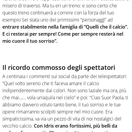
misero di traverso. Ma tu eri un treno: e sono certo che
questo treno continuerà a correre con la forza del tuo
esempio Sei stata uno dei primissimi “personaggì” ad
entrare stabilmente nella famiglia di “Quelli che il calcio”.
E ci resterai per sempre! Come per sempre resterà nel
mio cuore il tuo sorriso”.
Il ricordo commosso degli spettatori
A centinaia i commenti sui social da parte dei telespettatori:
“Quel volto sereno che ti faceva amare il calcio
indipendentemente dai colori. Non sono laziale ma ora, più
che mai….. vola un’aquila nel cielo” e poi: “Ciao Suor Paola, ti
abbiamo davvero voluto tanto bene, il tuo sorriso e le tue
opere rimarranno scolpiti sempre nel mio cuore. Era
simpaticissima, va via un pezzo di vita di noi nostalgici del
vecchio calcio.
Con Idris erano fortissimi, più belli da