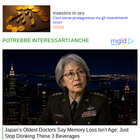
Investire in oro
L’oro torna protagonista tra gli investimenti
sicuri
LEGGI