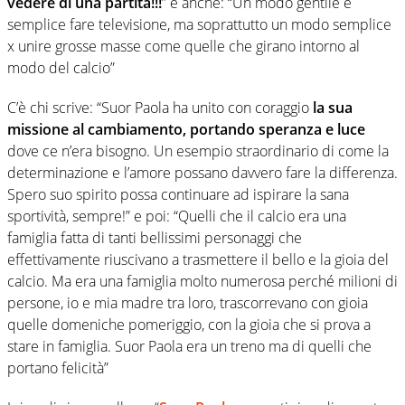
vedere di una partita!!!
” e anche: “Un modo gentile e
semplice fare televisione, ma soprattutto un modo semplice
x unire grosse masse come quelle che girano intorno al
modo del calcio”
C’è chi scrive: “Suor Paola ha unito con coraggio
la sua
missione al cambiamento, portando speranza e luce
dove ce n’era bisogno. Un esempio straordinario di come la
determinazione e l’amore possano davvero fare la differenza.
Spero suo spirito possa continuare ad ispirare la sana
sportività, sempre!” e poi: “Quelli che il calcio era una
famiglia fatta di tanti bellissimi personaggi che
effettivamente riuscivano a trasmettere il bello e la gioia del
calcio. Ma era una famiglia molto numerosa perché milioni di
persone, io e mia madre tra loro, trascorrevano con gioia
quelle domeniche pomeriggio, con la gioia che si prova a
stare in famiglia. Suor Paola era un treno ma di quelli che
portano felicità”