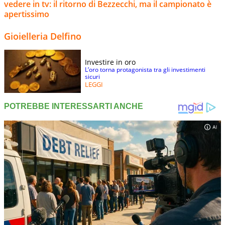
vedere in tv: il ritorno di Bezzecchi, ma il campionato è
apertissimo
Gioielleria Delfino
Investire in oro
L’oro torna protagonista tra gli investimenti
sicuri
LEGGI