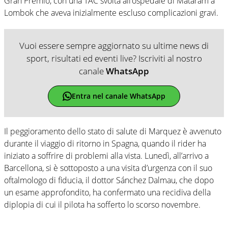
Gran Premio, con una TAC svolta all’ospedale di Mataram a
Lombok che aveva inizialmente escluso complicazioni gravi.
Vuoi essere sempre aggiornato su ultime news di
sport, risultati ed eventi live? Iscriviti al nostro
canale
WhatsApp
Entra nel canale WhatsApp
Il peggioramento dello stato di salute di Marquez è avvenuto
durante il viaggio di ritorno in Spagna, quando il rider ha
iniziato a soffrire di problemi alla vista. Lunedì, all’arrivo a
Barcellona, si è sottoposto a una visita d’urgenza con il suo
oftalmologo di fiducia, il dottor Sánchez Dalmau, che dopo
un esame approfondito, ha confermato una recidiva della
diplopia di cui il pilota ha sofferto lo scorso novembre.