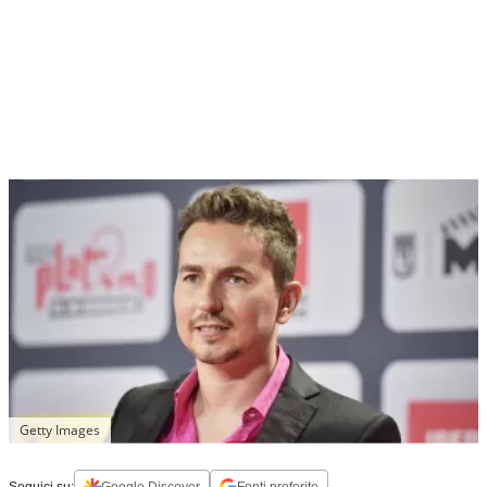
Getty Images
Seguici su:
Google Discover
Fonti preferite