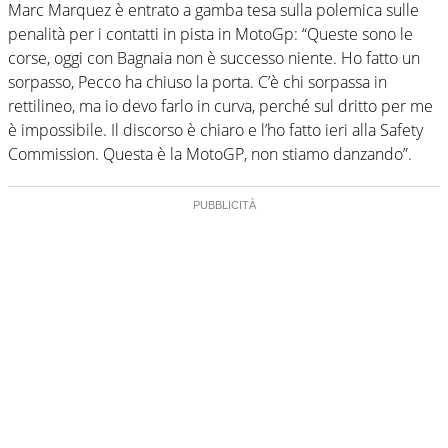
Marc Marquez è entrato a gamba tesa sulla polemica sulle
penalità per i contatti in pista in MotoGp: “Queste sono le
corse, oggi con Bagnaia non è successo niente. Ho fatto un
sorpasso, Pecco ha chiuso la porta. C’è chi sorpassa in
rettilineo, ma io devo farlo in curva, perché sul dritto per me
è impossibile. Il discorso è chiaro e l’ho fatto ieri alla Safety
Commission. Questa è la MotoGP, non stiamo danzando”.