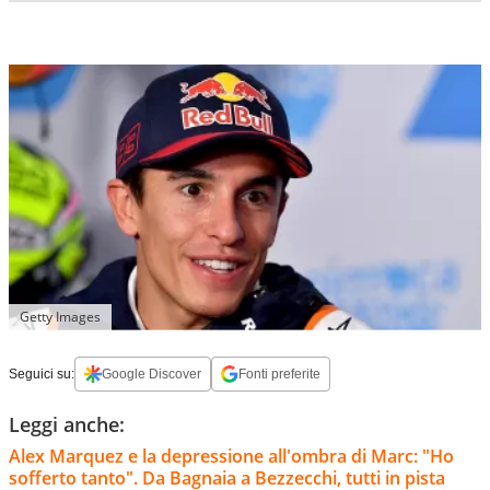
Getty Images
Seguici su:
Google Discover
Fonti preferite
Leggi anche:
Alex Marquez e la depressione all'ombra di Marc: "Ho
sofferto tanto". Da Bagnaia a Bezzecchi, tutti in pista