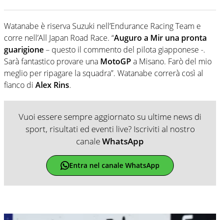
Watanabe è riserva Suzuki nell’Endurance Racing Team e
corre nell’All Japan Road Race. “
Auguro a Mir una pronta
guarigione
– questo il commento del pilota giapponese -.
Sarà fantastico provare una
MotoGP
a Misano. Farò del mio
meglio per ripagare la squadra”. Watanabe correrà così al
fianco di
Alex Rins
.
Vuoi essere sempre aggiornato su ultime news di
sport, risultati ed eventi live? Iscriviti al nostro
canale
WhatsApp
Entra nel canale WhatsApp