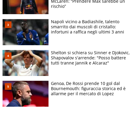
McLaren: “Prendere Max sarebbe un
rischio”
Napoli vicino a Badiashile, talento
smarrito dai muscoli di cristallo:
infortuni a raffica negli ultimi 3 anni
Shelton si schiera su Sinner e Djokovic,
Shapovalov s'arrende: "Posso battere
tutti tranne Jannik e Alcaraz"
Genoa, De Rossi prende 10 gol dal
Bournemouth: figuraccia storica ed è
allarme per il mercato di Lopez