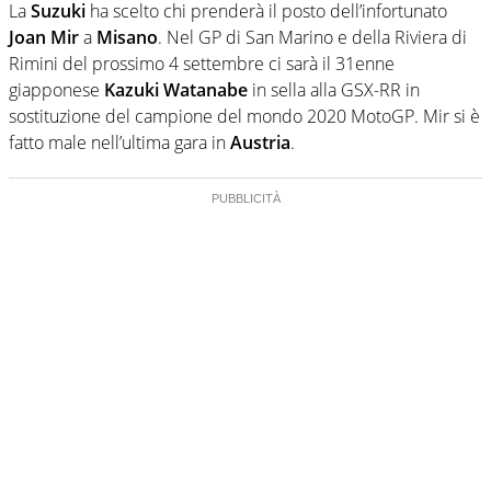
La
Suzuki
ha scelto chi prenderà il posto dell’infortunato
Joan Mir
a
Misano
. Nel GP di San Marino e della Riviera di
Rimini del prossimo 4 settembre ci sarà il 31enne
giapponese
Kazuki Watanabe
in sella alla GSX-RR in
sostituzione del campione del mondo 2020 MotoGP. Mir si è
fatto male nell’ultima gara in
Austria
.