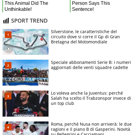
SPORT TREND
Silverstone, le caratteristiche del
circuito dove si corre il Gp di Gran
Bretagna del Motomondiale
Speciale abbonamenti Serie B: i numeri
aggiornati delle venti squadre cadette
Lo voleva anche la Juventus: perché
Salah ha scelto il Trabzonspor invece di
un top club
Roma, perché Nusa non arriverà: le due
ragioni e il piano B di Gasperini. Novità
su Pellegrini e Cacciamani