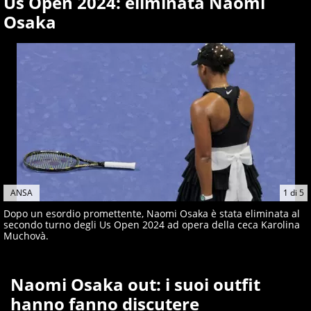
Us Open 2024: eliminata Naomi
Osaka
ANSA
1
di
5
Dopo un esordio promettente, Naomi Osaka è stata eliminata al
secondo turno degli Us Open 2024 ad opera della ceca Karolina
Muchovà.
Naomi Osaka out: i suoi outfit
hanno fanno discutere