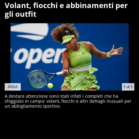
Volant, fiocchi e abbinamenti per
gli outfit
ANSA
5
di
5
A destare attenzione sono stati infati i completi che ha
sfoggiato in campo: volant, fiocchi e altri dettagli inusuali per
un abbigliamento sportivo.