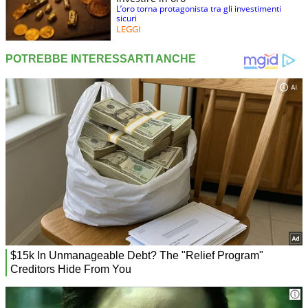
L’oro torna protagonista tra gli investimenti
sicuri
LEGGI