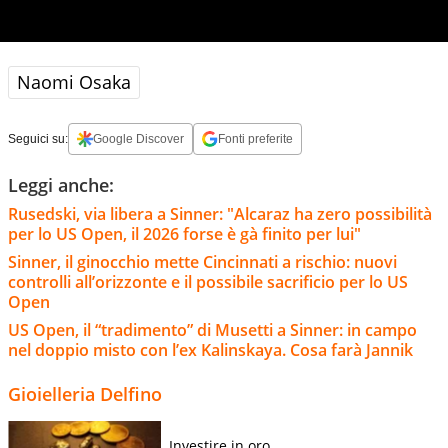
Naomi Osaka
Seguici su:
Google Discover
Fonti preferite
Leggi anche:
Rusedski, via libera a Sinner: "Alcaraz ha zero possibilità
per lo US Open, il 2026 forse è gà finito per lui"
Sinner, il ginocchio mette Cincinnati a rischio: nuovi
controlli all’orizzonte e il possibile sacrificio per lo US
Open
US Open, il “tradimento” di Musetti a Sinner: in campo
nel doppio misto con l’ex Kalinskaya. Cosa farà Jannik
Gioielleria Delfino
Investire in oro