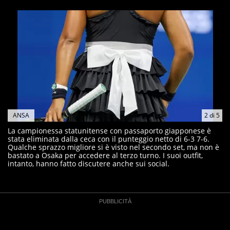
ANSA
2
di
5
La campionessa statunitense con passaporto giapponese è
stata eliminata dalla ceca con il punteggio netto di 6-3 7-6.
Qualche sprazzo migliore si è visto nel secondo set, ma non è
bastato a Osaka per accedere al terzo turno. I suoi outfit,
intanto, hanno fatto discutere anche sui social.