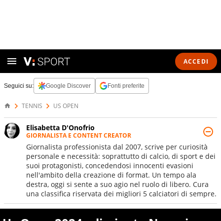
ACCEDI
Seguici su:
Google Discover
Fonti preferite
TENNIS
US OPEN
Elisabetta D'Onofrio
GIORNALISTA E CONTENT CREATOR
Giornalista professionista dal 2007, scrive per curiosità
personale e necessità: soprattutto di calcio, di sport e dei
suoi protagonisti, concedendosi innocenti evasioni
nell'ambito della creazione di format. Un tempo ala
destra, oggi si sente a suo agio nel ruolo di libero. Cura
una classifica riservata dei migliori 5 calciatori di sempre.