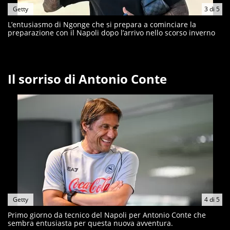
Getty
3
di
5
L’entusiasmo di Ngonge che si prepara a cominciare la
preparazione con il Napoli dopo l’arrivo nello scorso inverno
Il sorriso di Antonio Conte
Getty
4
di
5
Primo giorno da tecnico del Napoli per Antonio Conte che
sembra entusiasta per questa nuova avventura.