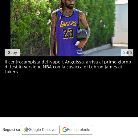
Getty
5
di
5
Il centrocampista del Napoli, Anguissa, arriva al primo giorno
di test in versione NBA con la casacca di Lebron James ai
Lakers.
Seguici su:
Google Discover
Fonti preferite