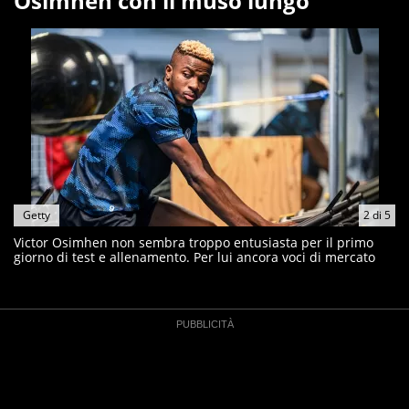
Osimhen con il muso lungo
Getty
2
di
5
Victor Osimhen non sembra troppo entusiasta per il primo
giorno di test e allenamento. Per lui ancora voci di mercato