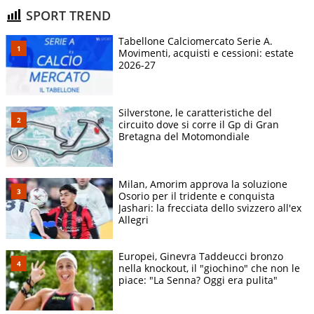
SPORT TREND
Tabellone Calciomercato Serie A.
Movimenti, acquisti e cessioni: estate
2026-27
Silverstone, le caratteristiche del
circuito dove si corre il Gp di Gran
Bretagna del Motomondiale
Milan, Amorim approva la soluzione
Osorio per il tridente e conquista
Jashari: la frecciata dello svizzero all'ex
Allegri
Europei, Ginevra Taddeucci bronzo
nella knockout, il "giochino" che non le
piace: "La Senna? Oggi era pulita"