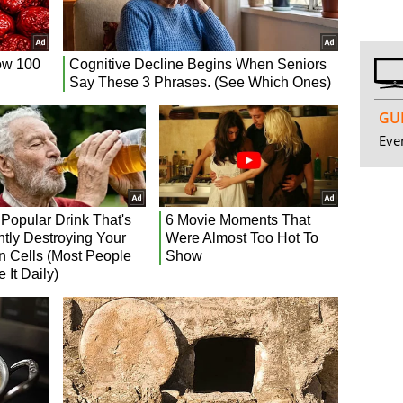
GUI
Even