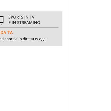
SPORTS IN TV
E IN STREAMING
DA TV:
ti sportivi in diretta tv oggi