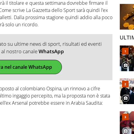
 il titolare e questa settimana dovrebbe firmare il
. Come scrive La Gazzetta dello Sport sarà quindi l’ex
letti. Dalla prossima stagione quindi addio alla poco
rà solo un ricordo.
ULTI
o su ultime news di sport, risultati ed eventi
ti al nostro canale
WhatsApp
ra nel canale WhatsApp
proposto al colombiano Ospina, un rinnovo a cifre
ultimo ingaggio percepito, ma la proposta non è stata
 dell’ex Arsenal potrebbe essere in Arabia Saudita: