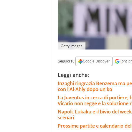
Getty Images
Seguici su:
Google Discover
Fonti pr
Leggi anche:
Inzaghi ringrazia Benzema ma per 
con l'Al-Ahly dopo un ko
La Juventus in cerca di portiere,
Vicario non regge e la soluzione 
Napoli, Lukaku e il bivio del wee
scenari
Prossime partite e calendario del