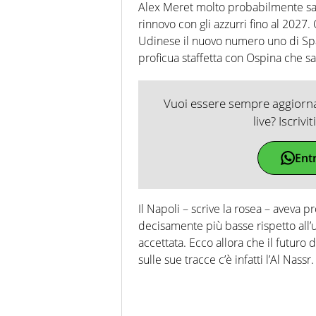
Alex Meret molto probabilmente sarà
rinnovo con gli azzurri fino al 2027
Udinese il nuovo numero uno di Spal
proficua staffetta con Ospina che sa
Vuoi essere sempre aggiornat
live? Iscrivi
Ent
Il Napoli – scrive la rosea – aveva 
decisamente più basse rispetto all’
accettata. Ecco allora che il futuro
sulle sue tracce c’è infatti l’Al Nassr.