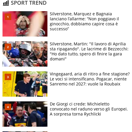
SPORT TREND
Silverstone, Marquez e Bagnaia
lanciano l’allarme: “Non poggiavo il
ginocchio, dobbiamo capire cosa è
successo”
Silverstone, Martin: "Il lavoro di Aprilia
sta ripagando". Le lacrime di Bezzecchi:
"Ho dato tutto, spero di finire la gara
domani"
Vingegaard, aria di ritiro a fine stagione?
Le voci si intensificano. Pogacar, niente
Sanremo nel 2027: vuole la Roubaix
De Giorgi ci crede: Michieletto
convocato nel raduno verso gli Europei.
A sorpresa torna Rychlicki