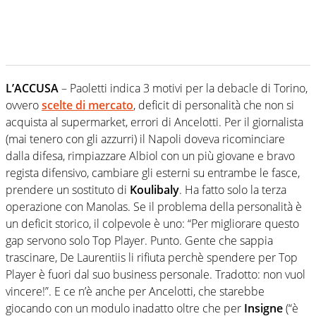
L’ACCUSA
– Paoletti indica 3 motivi per la debacle di Torino,
ovvero
scelte di mercato
, deficit di personalità che non si
acquista al supermarket, errori di Ancelotti. Per il giornalista
(mai tenero con gli azzurri) il Napoli doveva ricominciare
dalla difesa, rimpiazzare Albiol con un più giovane e bravo
regista difensivo, cambiare gli esterni su entrambe le fasce,
prendere un sostituto di
Koulibaly
. Ha fatto solo la terza
operazione con Manolas. Se il problema della personalità è
un deficit storico, il colpevole è uno: “Per migliorare questo
gap servono solo Top Player. Punto. Gente che sappia
trascinare, De Laurentiis li rifiuta perchè spendere per Top
Player è fuori dal suo business personale. Tradotto: non vuol
vincere!”. E ce n’è anche per Ancelotti, che starebbe
giocando con un modulo inadatto oltre che per
Insigne
(“è