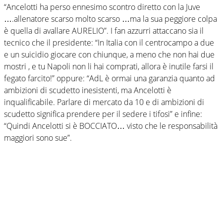
“Ancelotti ha perso ennesimo scontro diretto con la Juve
….allenatore scarso molto scarso …ma la sua peggiore colpa
è quella di avallare AURELIO”. I fan azzurri attaccano sia il
tecnico che il presidente: “In Italia con il centrocampo a due
e un suicidio giocare con chiunque, a meno che non hai due
mostri , e tu Napoli non li hai comprati, allora è inutile farsi il
fegato farcito!” oppure: “AdL è ormai una garanzia quanto ad
ambizioni di scudetto inesistenti, ma Ancelotti è
inqualificabile. Parlare di mercato da 10 e di ambizioni di
scudetto significa prendere per il sedere i tifosi” e infine:
“Quindi Ancelotti si è BOCCIATO… visto che le responsabilità
maggiori sono sue”.