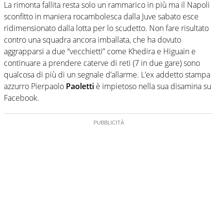
La rimonta fallita resta solo un rammarico in più ma il Napoli
sconfitto in maniera rocambolesca dalla Juve sabato esce
ridimensionato dalla lotta per lo scudetto. Non fare risultato
contro una squadra ancora imballata, che ha dovuto
aggrapparsi a due “vecchietti” come Khedira e Higuain e
continuare a prendere caterve di reti (7 in due gare) sono
qualcosa di più di un segnale d’allarme. L’ex addetto stampa
azzurro Pierpaolo
Paoletti
è impietoso nella sua disamina su
Facebook.