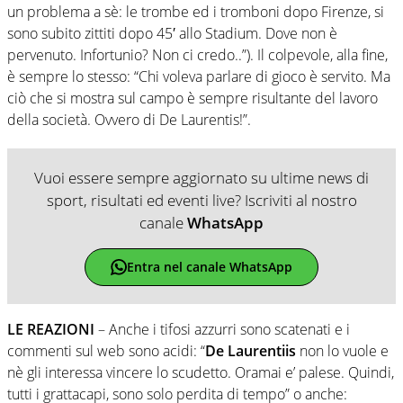
un problema a sè: le trombe ed i tromboni dopo Firenze, si
sono subito zittiti dopo 45′ allo Stadium. Dove non è
pervenuto. Infortunio? Non ci credo..”). Il colpevole, alla fine,
è sempre lo stesso: “Chi voleva parlare di gioco è servito. Ma
ciò che si mostra sul campo è sempre risultante del lavoro
della società. Ovvero di De Laurentis!”.
Vuoi essere sempre aggiornato su ultime news di
sport, risultati ed eventi live? Iscriviti al nostro
canale
WhatsApp
Entra nel canale WhatsApp
LE REAZIONI
– Anche i tifosi azzurri sono scatenati e i
commenti sul web sono acidi: “
De Laurentiis
non lo vuole e
nè gli interessa vincere lo scudetto. Oramai e’ palese. Quindi,
tutti i grattacapi, sono solo perdita di tempo” o anche: