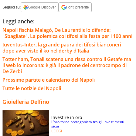
Seguici su:
Google Discover
Fonti preferite
Leggi anche:
Napoli fischia Malagò, De Laurentiis lo difende:
"Sbagliate". La polemica coi tifosi alla festa per i 100 anni
Juventus-Inter, la grande paura dei tifosi bianconeri
dopo aver visto il ko nel derby d'Italia
Tottenham, Tonali scatena una rissa contro il Getafe ma
il web lo incorona: è già il padrone del centrocampo di
De Zerbi
Prossime partite e calendario del Napoli
Tutte le notizie del Napoli
Gioielleria Delfino
Investire in oro
L’oro torna protagonista tra gli investimenti
sicuri
LEGGI