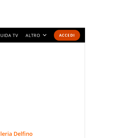
UIDA TV
ALTRO
ACCEDI
CALENDARI E CLASSIFICHE
ALTRI SPORT
MONDIALI 2026
OLIMPIADI
GOSSIP
LIFESTYLE
lleria Delfino