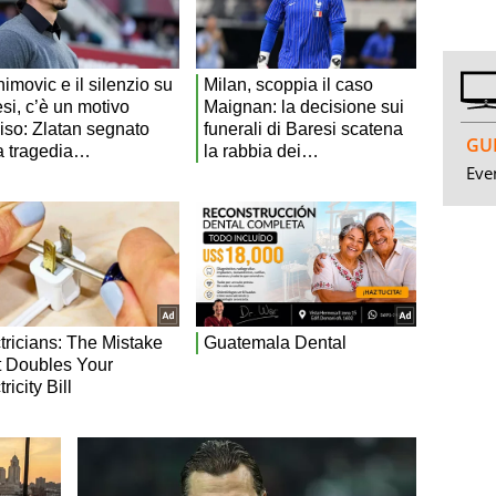
GUI
Even