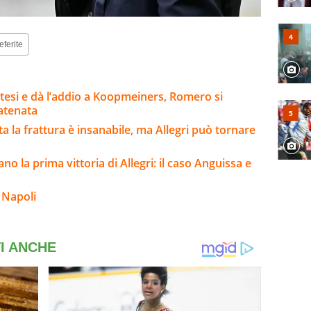
eferite
ttesi e dà l’addio a Koopmeiners, Romero si
catenata
lta la frattura è insanabile, ma Allegri può tornare
no la prima vittoria di Allegri: il caso Anguissa e
 Napoli