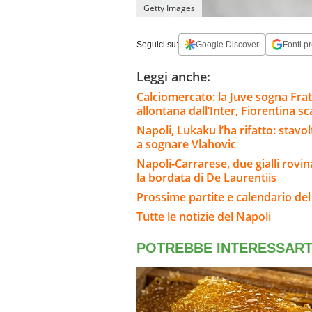
Getty Images
Seguici su:
Google Discover
Fonti pr
Leggi anche:
Calciomercato: la Juve sogna Fra
allontana dall’Inter, Fiorentina s
Napoli, Lukaku l’ha rifatto: stavo
a sognare Vlahovic
Napoli-Carrarese, due gialli rovina
la bordata di De Laurentiis
Prossime partite e calendario del
Tutte le notizie del Napoli