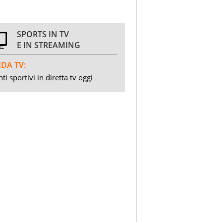
SPORTS IN TV
E IN STREAMING
DA TV:
ti sportivi in diretta tv oggi