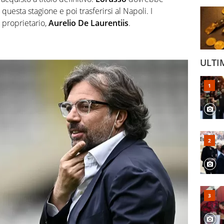
questa stagione e poi trasferirsi al Napoli. I
 proprietario,
Aurelio De Laurentiis
.
ULTI