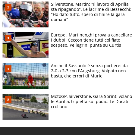
Silverstone, Martin: "Il lavoro di Aprilia
sta ripagando". Le lacrime di Bezzecchi:
"Ho dato tutto, spero di finire la gara
domani"
Europei, Martinenghi prova a cancellare
i dubbi: Ceccon tiene tutti col fiato
sospeso. Pellegrini punta su Curtis
Anche il Sassuolo è senza portiere: da
2-0 a 2-3 con l'Augsburg, Volpato non
basta, che errori di Muric
MotoGP, Silverstone, Gara Sprint: volano
le Aprilia, tripletta sul podio. Le Ducati
crollano