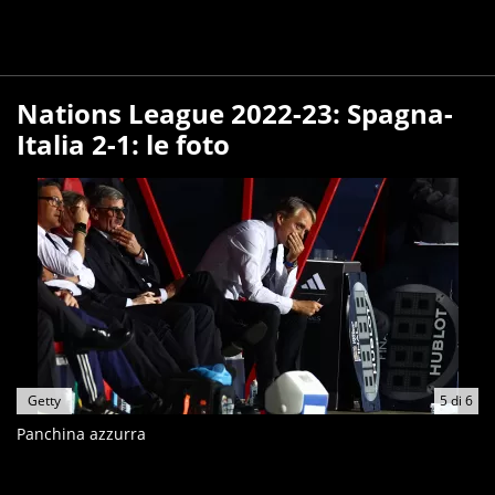
Nations League 2022-23: Spagna-
Italia 2-1: le foto
Getty
5
di
6
Panchina azzurra