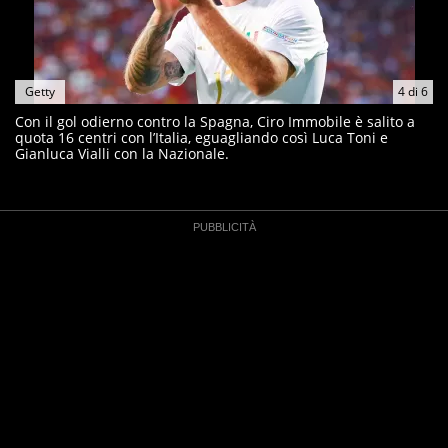
Getty
4
di
6
Con il gol odierno contro la Spagna, Ciro Immobile è salito a
quota 16 centri con l’Italia, eguagliando così Luca Toni e
Gianluca Vialli con la Nazionale.