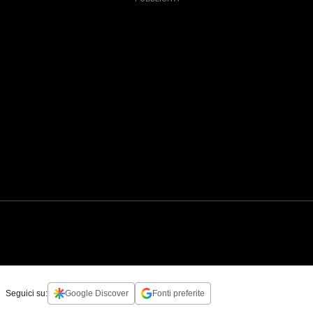
Seguici su:
Google Discover
Fonti preferite