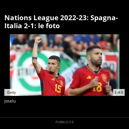
Nations League 2022-23: Spagna-
Italia 2-1: le foto
Getty
2
di
6
Joselu