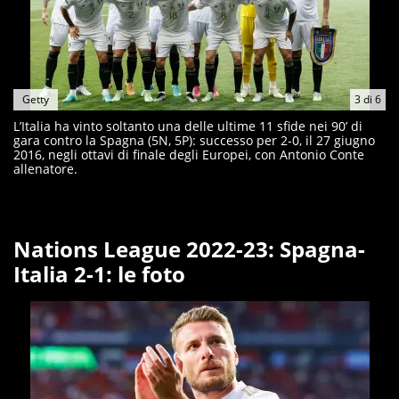
Getty
3
di
6
L’Italia ha vinto soltanto una delle ultime 11 sfide nei 90’ di
gara contro la Spagna (5N, 5P): successo per 2-0, il 27 giugno
2016, negli ottavi di finale degli Europei, con Antonio Conte
allenatore.
Nations League 2022-23: Spagna-
Italia 2-1: le foto