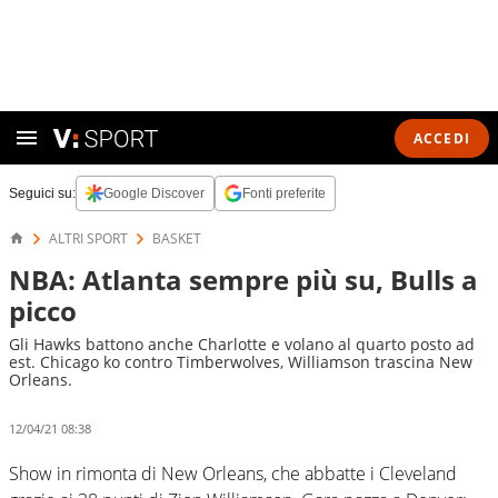
ACCEDI
Seguici su:
Google Discover
Fonti preferite
ALTRI SPORT
BASKET
NBA: Atlanta sempre più su, Bulls a
picco
Gli Hawks battono anche Charlotte e volano al quarto posto ad
est. Chicago ko contro Timberwolves, Williamson trascina New
Orleans.
12/04/21 08:38
Show in rimonta di New Orleans, che abbatte i Cleveland