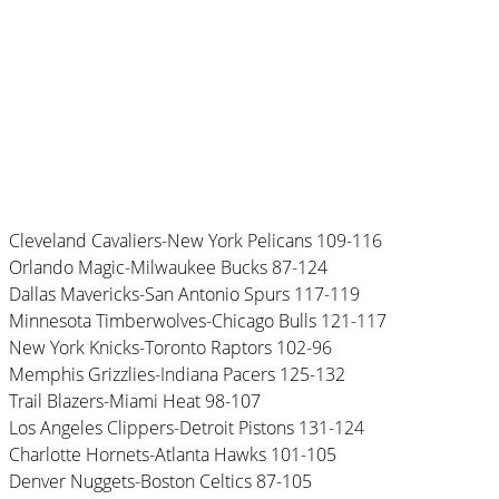
Cleveland Cavaliers-New York Pelicans 109-116
Orlando Magic-Milwaukee Bucks 87-124
Dallas Mavericks-San Antonio Spurs 117-119
Minnesota Timberwolves-Chicago Bulls 121-117
New York Knicks-Toronto Raptors 102-96
Memphis Grizzlies-Indiana Pacers 125-132
Trail Blazers-Miami Heat 98-107
Los Angeles Clippers-Detroit Pistons 131-124
Charlotte Hornets-Atlanta Hawks 101-105
Denver Nuggets-Boston Celtics 87-105