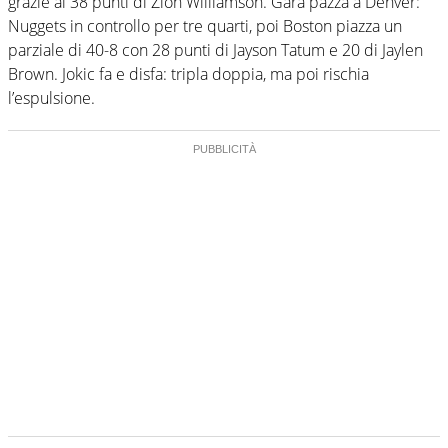
grazie ai 38 punti di Zion Williamson. Gara pazza a Denver:
Nuggets in controllo per tre quarti, poi Boston piazza un
parziale di 40-8 con 28 punti di Jayson Tatum e 20 di Jaylen
Brown. Jokic fa e disfa: tripla doppia, ma poi rischia
l’espulsione.