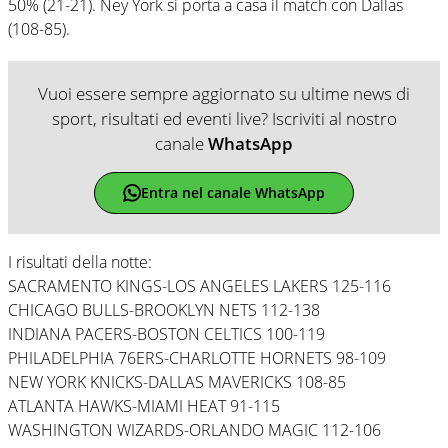
50% (21-21). Ney York si porta a casa il match con Dallas
(108-85).
Vuoi essere sempre aggiornato su ultime news di
sport, risultati ed eventi live? Iscriviti al nostro
canale
WhatsApp
Entra nel canale WhatsApp
I risultati della notte:
SACRAMENTO KINGS-LOS ANGELES LAKERS 125-116
CHICAGO BULLS-BROOKLYN NETS 112-138
INDIANA PACERS-BOSTON CELTICS 100-119
PHILADELPHIA 76ERS-CHARLOTTE HORNETS 98-109
NEW YORK KNICKS-DALLAS MAVERICKS 108-85
ATLANTA HAWKS-MIAMI HEAT 91-115
WASHINGTON WIZARDS-ORLANDO MAGIC 112-106