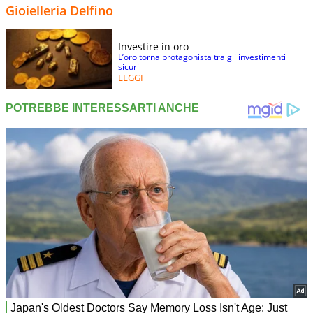
Gioielleria Delfino
Investire in oro
L’oro torna protagonista tra gli investimenti
sicuri
LEGGI