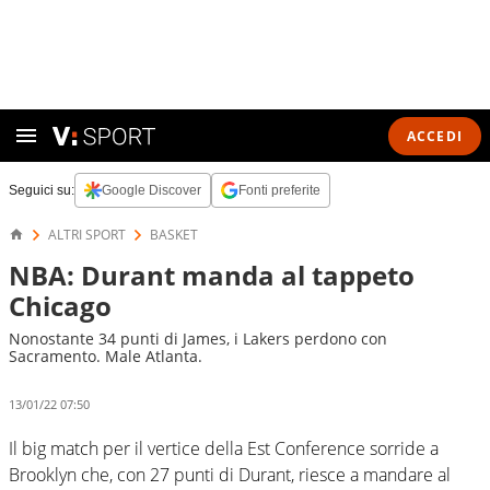
ACCEDI
Seguici su:
Google Discover
Fonti preferite
ALTRI SPORT
BASKET
NBA: Durant manda al tappeto
Chicago
Nonostante 34 punti di James, i Lakers perdono con
Sacramento. Male Atlanta.
13/01/22 07:50
Il big match per il vertice della Est Conference sorride a
Brooklyn che, con 27 punti di Durant, riesce a mandare al