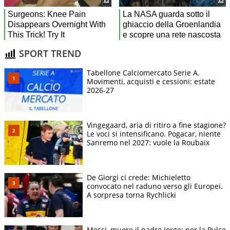
SPORT TREND
Tabellone Calciomercato Serie A.
Movimenti, acquisti e cessioni: estate
2026-27
Vingegaard, aria di ritiro a fine stagione?
Le voci si intensificano. Pogacar, niente
Sanremo nel 2027: vuole la Roubaix
De Giorgi ci crede: Michieletto
convocato nel raduno verso gli Europei.
A sorpresa torna Rychlicki
Messi, muore il padre Jorge: per la Pulce