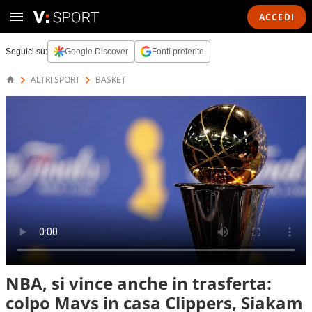
ACCEDI
Seguici su:
Google Discover
Fonti preferite
ALTRI SPORT
BASKET
NBA, si vince anche in trasferta:
colpo Mavs in casa Clippers, Siakam