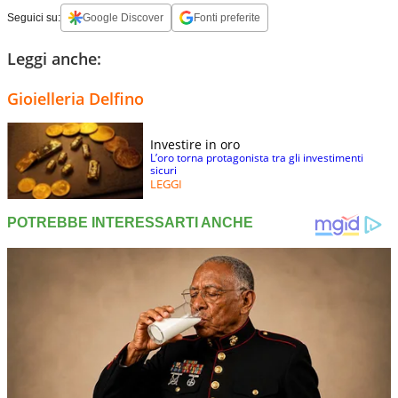
Seguici su:
Google Discover
Fonti preferite
Leggi anche:
Gioielleria Delfino
Investire in oro
L’oro torna protagonista tra gli investimenti
sicuri
LEGGI