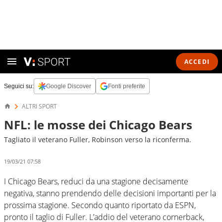
ACCEDI
Seguici su:
Google Discover
Fonti preferite
ALTRI SPORT
NFL: le mosse dei Chicago Bears
Tagliato il veterano Fuller, Robinson verso la riconferma.
19/03/21 07:58
I Chicago Bears, reduci da una stagione decisamente
negativa, stanno prendendo delle decisioni importanti per la
prossima stagione. Secondo quanto riportato da ESPN,
pronto il taglio di Fuller. L’addio del veterano cornerback,