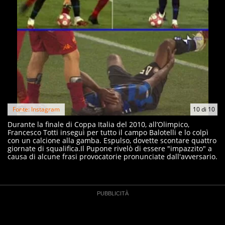
Fonte: Instagram
10
di
10
Durante la finale di Coppa Italia del 2010, all’Olimpico,
Francesco Totti inseguì per tutto il campo Balotelli e lo colpì
con un calcione alla gamba. Espulso, dovette scontare quattro
giornate di squalifica.Il Pupone rivelò di essere "impazzito" a
causa di alcune frasi provocatorie pronunciate dall'avversario.