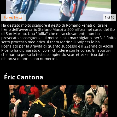
Fonte: Twitter
1
di
10
Ha destato molto scalpore il gesto di Romano Fenati di tirare il
freno dell'avversario Stefano Manzi a 200 all'ora nel corso del Gp
di San Marino. Una "follia" che miracolosamente non ha
provocato conseguenze. Il motociclista marchigiano, però, è finito
sotto processo mediatico. Il team Marinelli Snipers lo ha
licenziato per la gravità di quanto successo e il 22enne di Ascoli
Piceno ha dichiarato di voler chiudere con le corse. Gli sportivi
che hanno perso la testa, compiendo scorrettezze ricordate a
distanza di anni sono numerosi.
Éric Cantona