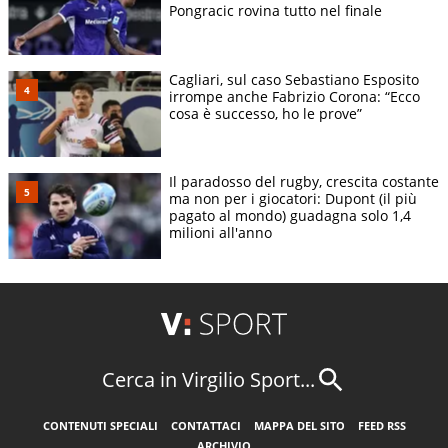
Pongracic rovina tutto nel finale
Cagliari, sul caso Sebastiano Esposito
irrompe anche Fabrizio Corona: “Ecco
cosa è successo, ho le prove”
Il paradosso del rugby, crescita costante
ma non per i giocatori: Dupont (il più
pagato al mondo) guadagna solo 1,4
milioni all'anno
Cerca in Virgilio Sport...
CONTENUTI SPECIALI
CONTATTACI
MAPPA DEL SITO
FEED RSS
ARCHIVIO