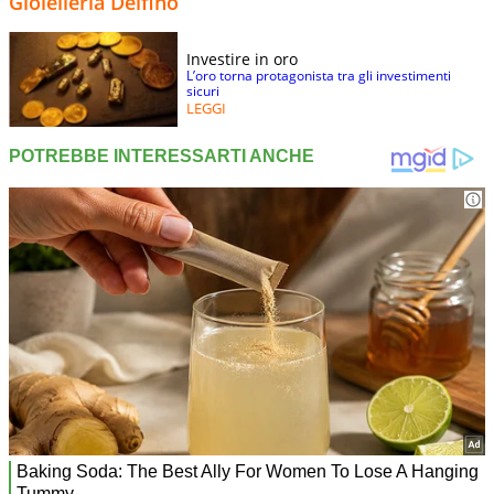
Gioielleria Delfino
Investire in oro
L’oro torna protagonista tra gli investimenti
sicuri
LEGGI