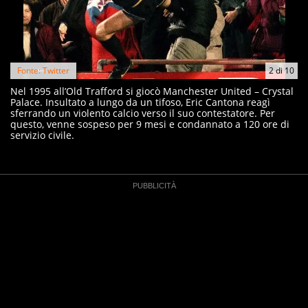
Fonte: Twitter
2
di
10
Nel 1995 all’Old Trafford si giocò Manchester United – Crystal
Palace. Insultato a lungo da un tifoso, Eric Cantona reagì
sferrando un violento calcio verso il suo contestatore. Per
questo, venne sospeso per 9 mesi e condannato a 120 ore di
servizio civile.