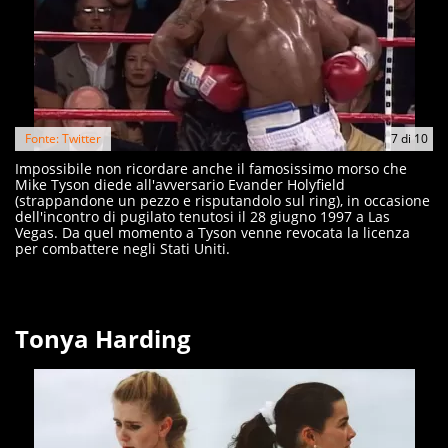
Fonte: Twitter
7
di
10
Impossibile non ricordare anche il famosissimo morso che
Mike Tyson diede all'avversario Evander Holyfield
(strappandone un pezzo e risputandolo sul ring), in occasione
dell'incontro di pugilato tenutosi il 28 giugno 1997 a Las
Vegas. Da quel momento a Tyson venne revocata la licenza
per combattere negli Stati Uniti.
Tonya Harding