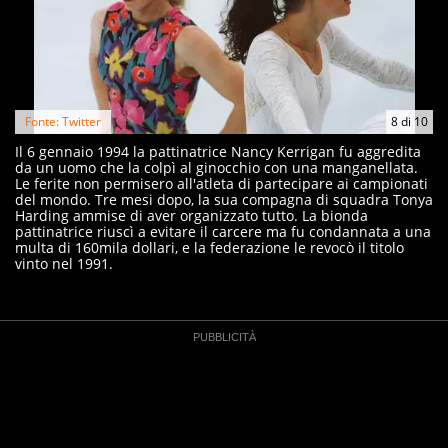
Fonte: Twitter
8
di
10
Il 6 gennaio 1994 la pattinatrice Nancy Kerrigan fu aggredita
da un uomo che la colpì al ginocchio con una manganellata.
Le ferite non permisero all'atleta di partecipare ai campionati
del mondo. Tre mesi dopo, la sua compagna di squadra Tonya
Harding ammise di aver organizzato tutto. La bionda
pattinatrice riuscì a evitare il carcere ma fu condannata a una
multa di 160mila dollari, e la federazione le revocò il titolo
vinto nel 1991.