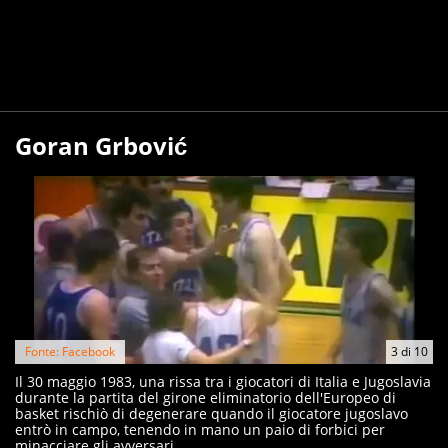
Goran Grbović
Fonte: Facebook
3
di
10
Il 30 maggio 1983, una rissa tra i giocatori di Italia e Jugoslavia
durante la partita del girone eliminatorio dell'Europeo di
basket rischiò di degenerare quando il giocatore jugoslavo
entrò in campo, tenendo in mano un paio di forbici per
minacciare gli avversari.