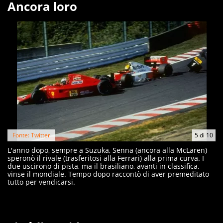
Ancora loro
Fonte: Twitter
5
di
10
L'anno dopo, sempre a Suzuka, Senna (ancora alla McLaren)
speronò il rivale (trasferitosi alla Ferrari) alla prima curva. I
due uscirono di pista, ma il brasiliano, avanti in classifica,
vinse il mondiale. Tempo dopo raccontò di aver premeditato
tutto per vendicarsi.