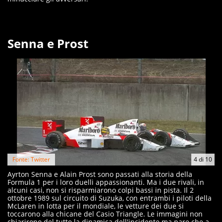
Senna e Prost
Fonte: Twitter
4
di
10
Ayrton Senna e Alain Prost sono passati alla storia della
Formula 1 per i loro duelli appassionanti. Ma i due rivali, in
alcuni casi, non si risparmiarono colpi bassi in pista. Il 2
ottobre 1989 sul circuito di Suzuka, con entrambi i piloti della
McLaren in lotta per il mondiale, le vetture dei due si
toccarono alla chicane del Casio Triangle. Le immagini non
chiarirono del tutto la dinamica dell'incidente ma pare che a