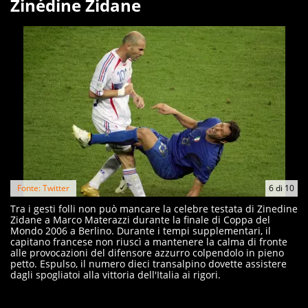
Zinédine Zidane
Fonte: Twitter
6
di
10
Tra i gesti folli non può mancare la celebre testata di Zinedine
Zidane a Marco Materazzi durante la finale di Coppa del
Mondo 2006 a Berlino. Durante i tempi supplementari, il
capitano francese non riuscì a mantenere la calma di fronte
alle provocazioni del difensore azzurro colpendolo in pieno
petto. Espulso, il numero dieci transalpino dovette assistere
dagli spogliatoi alla vittoria dell'Italia ai rigori.