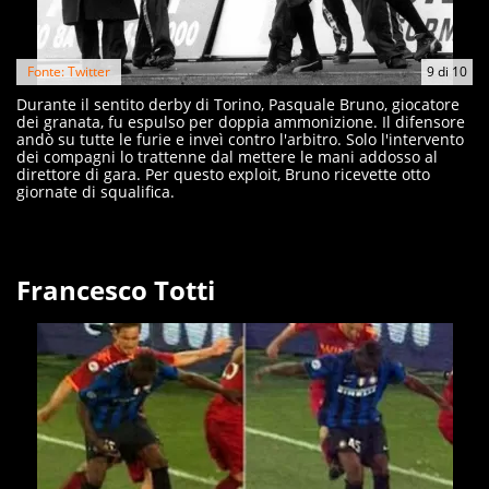
Fonte: Twitter
9
di
10
Durante il sentito derby di Torino, Pasquale Bruno, giocatore
dei granata, fu espulso per doppia ammonizione. Il difensore
andò su tutte le furie e inveì contro l'arbitro. Solo l'intervento
dei compagni lo trattenne dal mettere le mani addosso al
direttore di gara. Per questo exploit, Bruno ricevette otto
giornate di squalifica.
Francesco Totti