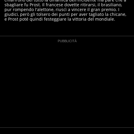
sbagliare fu Prost. Il francese dovette ritirarsi, il brasiliano,
pur rompendo l'alettone, riuscì a vincere il gran premio. I
giudici, però gli tolsero dei punti per aver tagliato la chicane,
e Prost poté quindi festeggiare la vittoria del mondiale.