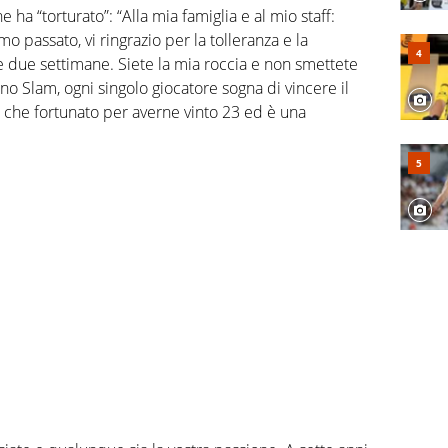
e ha “torturato”: “Alla mia famiglia e al mio staff:
o passato, vi ringrazio per la tolleranza e la
me due settimane. Siete la mia roccia e non smettete
o Slam, ogni singolo giocatore sogna di vincere il
ù che fortunato per averne vinto 23 ed è una