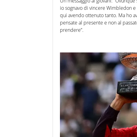
Un messaggio ai giovani: “Ovunque s
io sognavo di vincere Wimbledon e
qui avendo ottenuto tanto. Ma ho avu
pensate al presente e non al passat
prendere”.