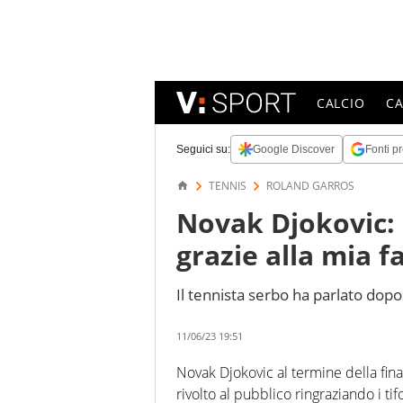
CALCIO
C
Seguici su:
Google Discover
Fonti pr
TENNIS
ROLAND GARROS
Novak Djokovic: 
grazie alla mia f
Il tennista serbo ha parlato dopo 
11/06/23 19:51
Novak Djokovic al termine della fin
rivolto al pubblico ringraziando i ti