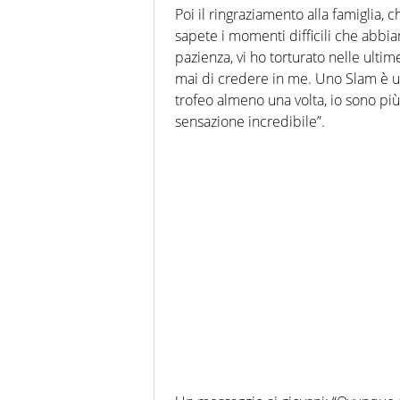
Poi il ringraziamento alla famiglia, ch
sapete i momenti difficili che abbiam
pazienza, vi ho torturato nelle ulti
mai di credere in me. Uno Slam è un
trofeo almeno una volta, io sono pi
sensazione incredibile”.