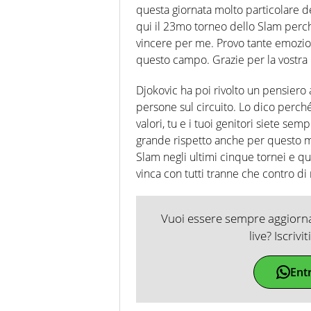
questa giornata molto particolare d
qui il 23mo torneo dello Slam perch
vincere per me. Provo tante emozion
questo campo. Grazie per la vostra 
Djokovic ha poi rivolto un pensiero 
persone sul circuito. Lo dico perch
valori, tu e i tuoi genitori siete sem
grande rispetto anche per questo mot
Slam negli ultimi cinque tornei e que
vinca con tutti tranne che contro di
Vuoi essere sempre aggiornat
live? Iscrivi
Ent