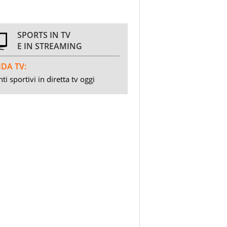
SPORTS IN TV
E IN STREAMING
DA TV:
ti sportivi in diretta tv oggi