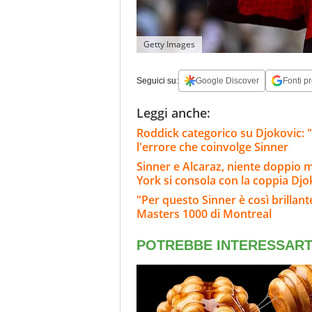
Getty Images
Seguici su:
Google Discover
Fonti pr
Leggi anche:
Roddick categorico su Djokovic: "
l'errore che coinvolge Sinner
Sinner e Alcaraz, niente doppio 
York si consola con la coppia Dj
"Per questo Sinner è così brillante
Masters 1000 di Montreal