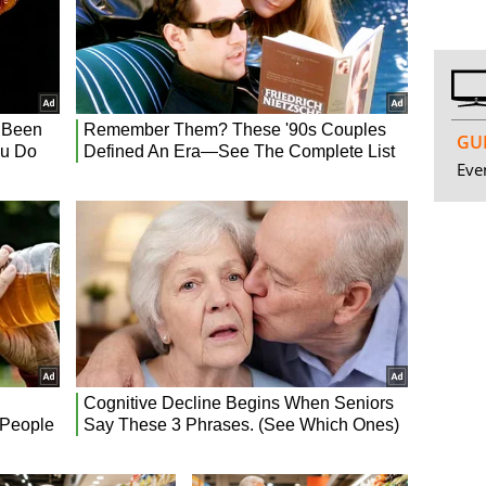
GUI
Even