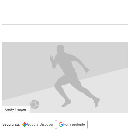
Getty Images
Seguici su:
Google Discover
Fonti preferite