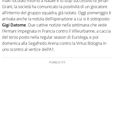
maxi focolaio intorno a Natale e lo stop successivo di Jerian
Grant, la società ha comunicato la positività di un giocatore
all’interno del gruppo squadra, già isolato. Oggi pomeriggio è
arrivata anche la notizia dell’operazione a cui si è sottoposto
Gigi Datome
. Due cattive notizie nella settimana che vede
l’Armani impegnata in Francia contro il Villeurbanne, a caccia
del terzo posto nella regular season di Eurolega, e poi
domenica alla Segafredo Arena contro la Virtus Bologna in
uno scontro al vertice dell’A1.