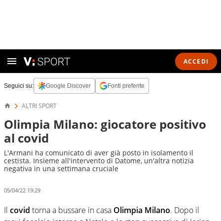
ACCEDI
Seguici su:
Google Discover
Fonti preferite
ALTRI SPORT
Olimpia Milano: giocatore positivo
al covid
L'Armani ha comunicato di aver già posto in isolamento il
cestista. Insieme all'intervento di Datome, un'altra notizia
negativa in una settimana cruciale
05/04/22 19:29
Il
covid
torna a bussare in casa
Olimpia Milano
. Dopo il