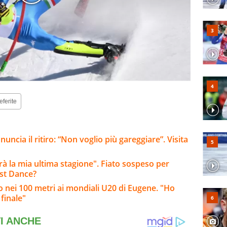
eferite
ncia il ritiro: “Non voglio più gareggiare”. Visita
arà la mia ultima stagione". Fiato sospeso per
ast Dance?
zo nei 100 metri ai mondiali U20 di Eugene. "Ho
finale"