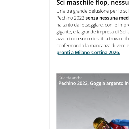
Sci maschile flop, ness
Un’altra grande delusione per lo sci
Pechino 2022
senza nessuna meda
ha tanto da fetseggiare, con le imp
gigante, e la grande impresa di Sof
azzurri non sono riusciti a trovare i
confermando la mancanza di vere e pr
pronti a Milano-Cortina 2026.
Pechino 2022, Goggia argento in 