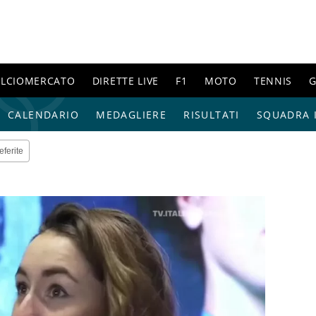
ALCIOMERCATO
DIRETTE LIVE
F1
MOTO
TENNIS
G
CALENDARIO
MEDAGLIERE
RISULTATI
SQUADRA I
eferite