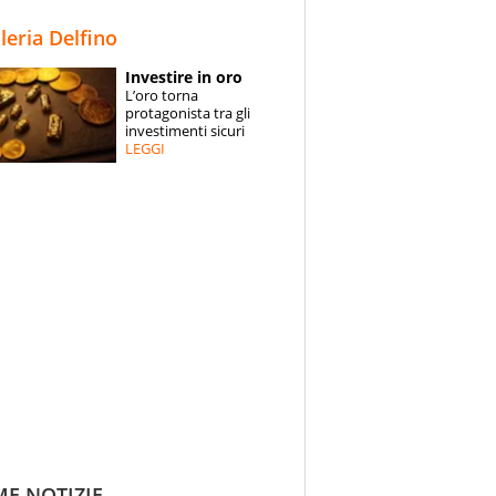
STORIE
lleria Delfino
SPECIALI
Investire in oro
L’oro torna
ESPERTI
protagonista tra gli
investimenti sicuri
LEGGI
CONTATTI
ME NOTIZIE