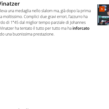
Vinatzer
eva una medaglia nello slalom ma, già dopo la prima
a moltissimo. Complici due gravi errori, l’azzurro ha
do di 1″45 dal miglior tempo parziale di Johannes
inatzer ha tentato il tutto per tutto ma ha
inforcato
ndo una buonissima prestazione.