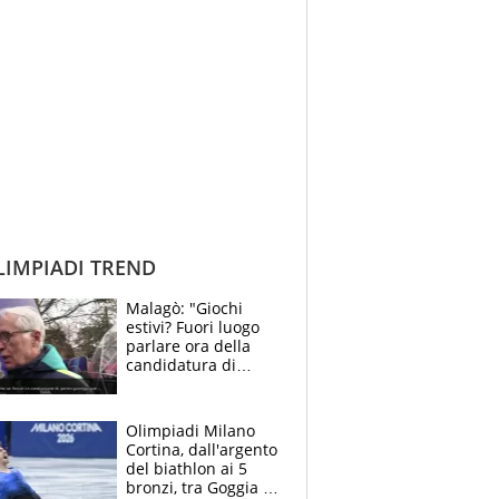
IMPIADI TREND
Malagò: "Giochi
estivi? Fuori luogo
parlare ora della
candidatura di
Roma"
Olimpiadi Milano
Cortina, dall'argento
del biathlon ai 5
bronzi, tra Goggia e