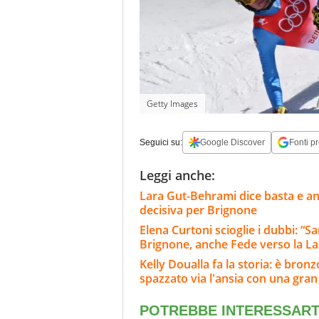
Getty Images
Seguici su:
Google Discover
Fonti pr
Leggi anche:
Lara Gut-Behrami dice basta e annu
decisiva per Brignone
Elena Curtoni scioglie i dubbi: “S
Brignone, anche Fede verso la L
Kelly Doualla fa la storia: è bron
spazzato via l'ansia con una gran 