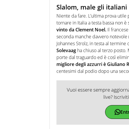
Slalom, male gli italiani
Niente da fare. L’ultima prova utile
tornare in Italia a testa bassa non è
vinto da Clement Noel.
Il francese
seconda manche davvero notevole (1’4
Johannes Strolz, in testa al termine
Solevaag
ha chiuso al terzo posto. M
porte dal traguardo ed è così elimin
migliore degli azzurri è Giuliano 
centesimi dal podio dopo una secon
Vuoi essere sempre aggiornat
live? Iscrivi
Ent