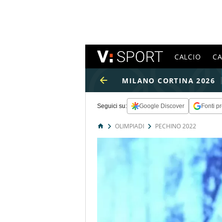
CALCIO
C
MILANO CORTINA 2026
Seguici su:
Google Discover
Fonti pr
OLIMPIADI
PECHINO 2022