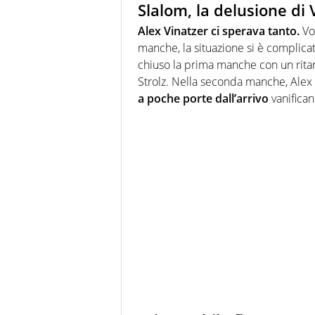
Slalom, la delusione di 
Alex Vinatzer ci sperava tanto.
Vol
manche, la situazione si è complicat
chiuso la prima manche con un ritar
Strolz. Nella seconda manche, Alex V
a poche porte dall’arrivo
vanifica