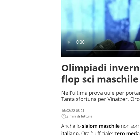
Olimpiadi inverna
flop sci maschile
Nell'ultima prova utile per porta
Tanta sfortuna per Vinatzer. Oro
16/02/22 08:21
2 min di lettura
Anche lo
slalom maschile
non sorri
italiano.
Ora è ufficiale:
zero medag