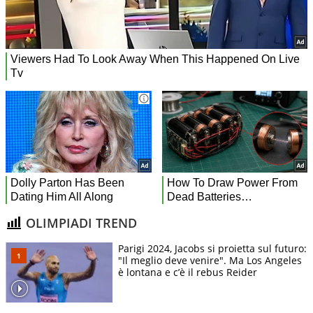
OLIMPIADI TREND
Parigi 2024, Jacobs si proietta sul futuro:
"Il meglio deve venire". Ma Los Angeles
è lontana e c’è il rebus Reider