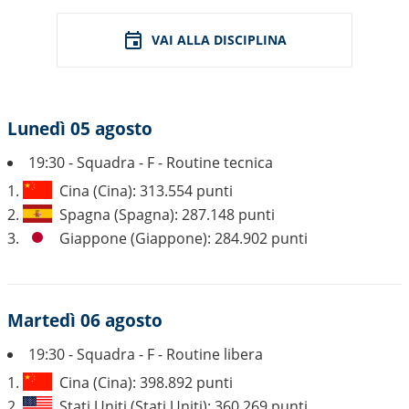
VAI ALLA DISCIPLINA
Lunedì 05 agosto
19:30 - Squadra - F - Routine tecnica
1.
Cina (Cina): 313.554 punti
2.
Spagna (Spagna): 287.148 punti
3.
Giappone (Giappone): 284.902 punti
Martedì 06 agosto
19:30 - Squadra - F - Routine libera
1.
Cina (Cina): 398.892 punti
2.
Stati Uniti (Stati Uniti): 360.269 punti