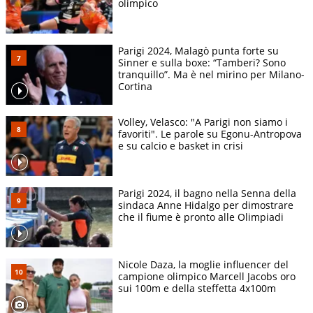
olimpico
Parigi 2024, Malagò punta forte su
Sinner e sulla boxe: “Tamberi? Sono
tranquillo”. Ma è nel mirino per Milano-
Cortina
Volley, Velasco: "A Parigi non siamo i
favoriti". Le parole su Egonu-Antropova
e su calcio e basket in crisi
Parigi 2024, il bagno nella Senna della
sindaca Anne Hidalgo per dimostrare
che il fiume è pronto alle Olimpiadi
Nicole Daza, la moglie influencer del
campione olimpico Marcell Jacobs oro
sui 100m e della steffetta 4x100m