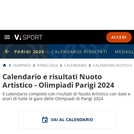
ACCEDI
PARIGI 2024
CALENDARIO-RISULTATI
MEDAGL
OLIMPIADI
PARIGI 2024
CALENDARIO
CALENDARIO NUOTO AR
Calendario e risultati Nuoto
Artistico - Olimpiadi Parigi 2024
Il calendario completo con risultati di Nuoto Artistico con date e
orari di tutte le gare delle Olimpiadi di Parigi 2024
VAI AL CALENDARIO