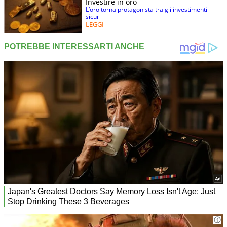
Investire in oro
L’oro torna protagonista tra gli investimenti
sicuri
LEGGI