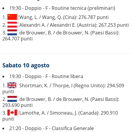
19:30 - Doppio - F - Routine tecnica (preliminari)
1.
Wang, L. / Wang, Q. (Cina): 276.787 punti
2.
Alexandri A. / Alexandri E. (Austria): 267.253 punti
3.
de Brouwer, B. / de Brouwer, N. (Paesi Bassi):
264.707 punti
Sabato 10 agosto
19:30 - Doppio - F - Routine libera
1.
Shortman, K. / Thorpe, I (Regno Unito): 294.509
punti
2.
de Brouwer, B. / de Brouwer, N. (Paesi Bassi):
293.690 punti
3.
Lamothe, A. / Simoneau, J. (Canada): 290.910
punti
21:20 - Doppio - F - Classifica Generale