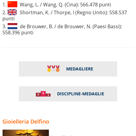
1.
Wang, L. / Wang, Q. (Cina): 566.478 punti
2.
Shortman, K. / Thorpe, I (Regno Unito): 558.537
punti
3.
de Brouwer, B. / de Brouwer, N. (Paesi Bassi):
558.396 punti
MEDAGLIERE
DISCIPLINE-MEDAGLIE
Gioielleria Delfino