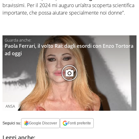
bravissimi. Per il 2024 mi auguro un’altra scoperta scientifica
importante, che possa aiutare specialmente noi donne”.
Paola Ferrari, il volto Rai: dagli esordi con Enzo Tortora
ad oggi
ANSA
Seguici su:
Google Discover
Fonti preferite
Leggi anche: