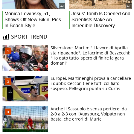
SPORT TREND
Silverstone, Martin: "Il lavoro di Aprilia
sta ripagando". Le lacrime di Bezzecchi:
"Ho dato tutto, spero di finire la gara
domani"
Europei, Martinenghi prova a cancellare
i dubbi: Ceccon tiene tutti col fiato
sospeso. Pellegrini punta su Curtis
Anche il Sassuolo è senza portiere: da
2-0 a 2-3 con l'Augsburg, Volpato non
basta, che errori di Muric