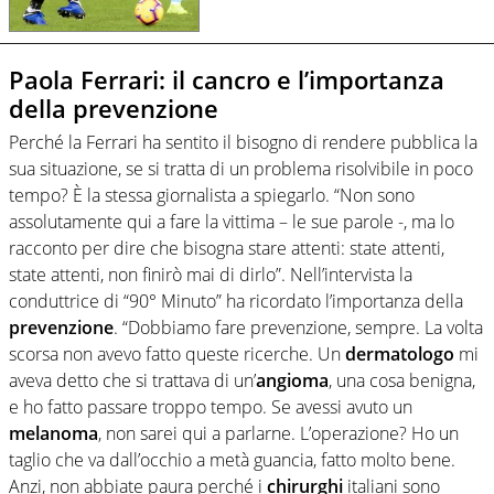
Paola Ferrari: il cancro e l’importanza
della prevenzione
Perché la Ferrari ha sentito il bisogno di rendere pubblica la
sua situazione, se si tratta di un problema risolvibile in poco
tempo? È la stessa giornalista a spiegarlo. “Non sono
assolutamente qui a fare la vittima – le sue parole -, ma lo
racconto per dire che bisogna stare attenti: state attenti,
state attenti, non finirò mai di dirlo”. Nell’intervista la
conduttrice di “90° Minuto” ha ricordato l’importanza della
prevenzione
. “Dobbiamo fare prevenzione, sempre. La volta
scorsa non avevo fatto queste ricerche. Un
dermatologo
mi
aveva detto che si trattava di un’
angioma
, una cosa benigna,
e ho fatto passare troppo tempo. Se avessi avuto un
melanoma
, non sarei qui a parlarne. L’operazione? Ho un
taglio che va dall’occhio a metà guancia, fatto molto bene.
Anzi, non abbiate paura perché i
chirurghi
italiani sono