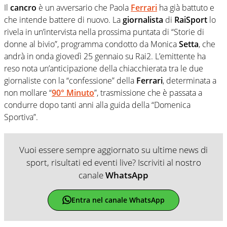
Il
cancro
è un avversario che Paola
Ferrari
ha già battuto e
che intende battere di nuovo. La
giornalista
di
RaiSport
lo
rivela in un’intervista nella prossima puntata di “Storie di
donne al bivio”, programma condotto da Monica
Setta
, che
andrà in onda giovedì 25 gennaio su Rai2. L’emittente ha
reso nota un’anticipazione della chiacchierata tra le due
giornaliste con la “confessione” della
Ferrari
, determinata a
non mollare “
90° Minuto
”, trasmissione che è passata a
condurre dopo tanti anni alla guida della “Domenica
Sportiva”.
Vuoi essere sempre aggiornato su ultime news di
sport, risultati ed eventi live? Iscriviti al nostro
canale
WhatsApp
Entra nel canale WhatsApp