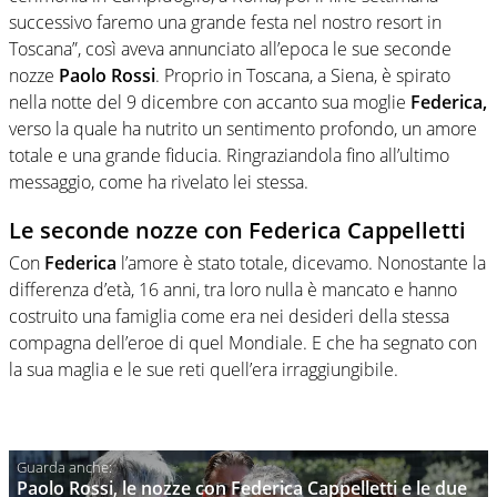
successivo faremo una grande festa nel nostro resort in
Toscana”, così aveva annunciato all’epoca le sue seconde
nozze
Paolo Rossi
. Proprio in Toscana, a Siena, è spirato
nella notte del 9 dicembre con accanto sua moglie
Federica,
verso la quale ha nutrito un sentimento profondo, un amore
totale e una grande fiducia. Ringraziandola fino all’ultimo
messaggio, come ha rivelato lei stessa.
Le seconde nozze con Federica Cappelletti
Con
Federica
l’amore è stato totale, dicevamo. Nonostante la
differenza d’età, 16 anni, tra loro nulla è mancato e hanno
costruito una famiglia come era nei desideri della stessa
compagna dell’eroe di quel Mondiale. E che ha segnato con
la sua maglia e le sue reti quell’era irraggiungibile.
Paolo Rossi, le nozze con Federica Cappelletti e le due