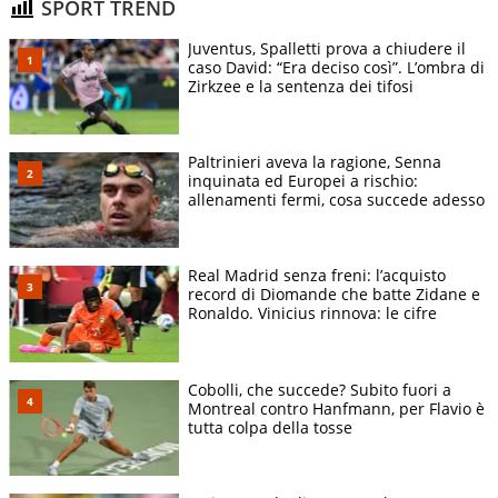
SPORT TREND
Juventus, Spalletti prova a chiudere il
caso David: “Era deciso così”. L’ombra di
Zirkzee e la sentenza dei tifosi
Paltrinieri aveva la ragione, Senna
inquinata ed Europei a rischio:
allenamenti fermi, cosa succede adesso
Real Madrid senza freni: l’acquisto
record di Diomande che batte Zidane e
Ronaldo. Vinicius rinnova: le cifre
Cobolli, che succede? Subito fuori a
Montreal contro Hanfmann, per Flavio è
tutta colpa della tosse