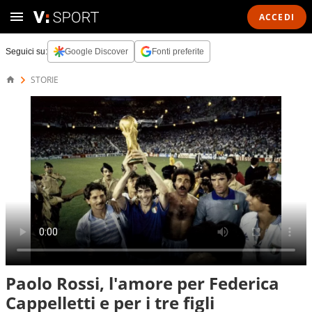
ACCEDI
Seguici su:
Google Discover
Fonti preferite
STORIE
Paolo Rossi, l'amore per Federica
Cappelletti e per i tre figli