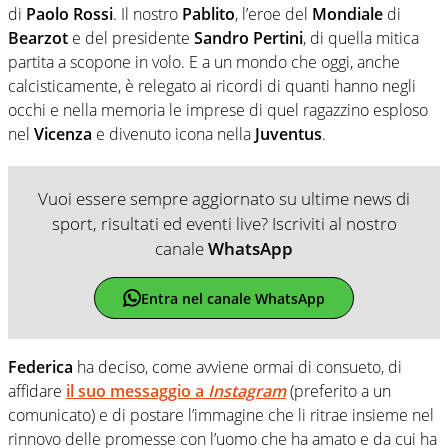
di
Paolo Rossi
. Il nostro
Pablito
, l’eroe del
Mondiale
di
Bearzot
e del presidente
Sandro Pertini
, di quella mitica
partita a scopone in volo. E a un mondo che oggi, anche
calcisticamente, è relegato ai ricordi di quanti hanno negli
occhi e nella memoria le imprese di quel ragazzino esploso
nel
Vicenza
e divenuto icona nella
Juventus
.
Vuoi essere sempre aggiornato su ultime news di
sport, risultati ed eventi live? Iscriviti al nostro
canale
WhatsApp
Entra nel canale WhatsApp
Federica
ha deciso, come avviene ormai di consueto, di
affidare
il suo messaggio a
Instagram
(preferito a un
comunicato) e di postare l’immagine che li ritrae insieme nel
rinnovo delle promesse con l’uomo che ha amato e da cui ha