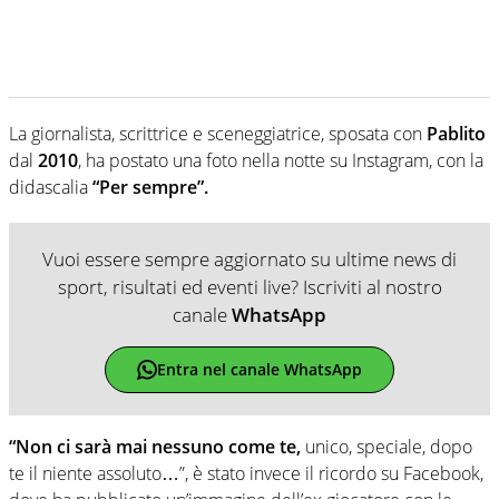
La giornalista, scrittrice e sceneggiatrice, sposata con
Pablito
dal
2010
, ha postato una foto nella notte su Instagram, con la
didascalia
“Per sempre”.
Vuoi essere sempre aggiornato su ultime news di
sport, risultati ed eventi live? Iscriviti al nostro
canale
WhatsApp
Entra nel canale WhatsApp
“Non ci sarà mai nessuno come te,
unico, speciale, dopo
te il niente assoluto…”, è stato invece il ricordo su Facebook,