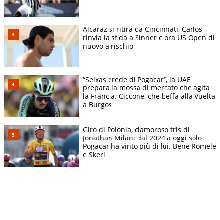
Alcaraz si ritira da Cincinnati, Carlos
rinvia la sfida a Sinner e ora US Open di
nuovo a rischio
“Seixas erede di Pogacar”, la UAE
prepara la mossa di mercato che agita
la Francia. Ciccone, che beffa alla Vuelta
a Burgos
Giro di Polonia, clamoroso tris di
Jonathan Milan: dal 2024 a oggi solo
Pogacar ha vinto più di lui. Bene Romele
e Skerl