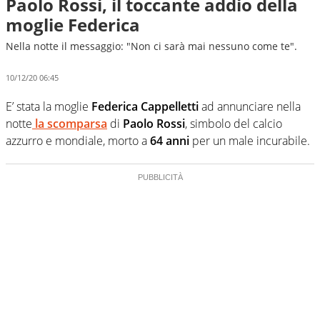
Paolo Rossi, il toccante addio della
moglie Federica
Nella notte il messaggio: "Non ci sarà mai nessuno come te".
10/12/20 06:45
E’ stata la moglie
Federica Cappelletti
ad annunciare nella
notte
la scomparsa
di
Paolo Rossi
, simbolo del calcio
azzurro e mondiale, morto a
64 anni
per un male incurabile.