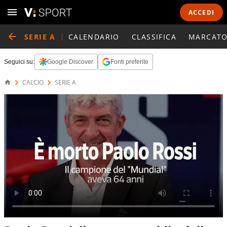
ACCEDI
SERIE A
CALENDARIO
CLASSIFICA
MARCATO
Seguici su:
Google Discover
Fonti preferite
CALCIO
SERIE A