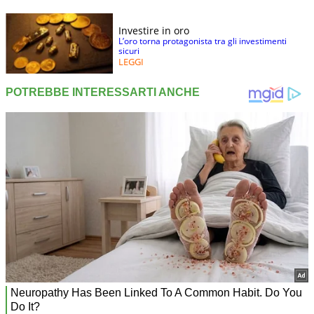
Investire in oro
L’oro torna protagonista tra gli investimenti
sicuri
LEGGI