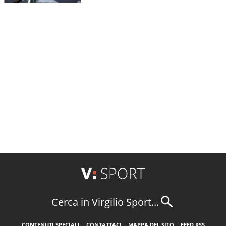
Cerca in Virgilio Sport...
CONTENUTI SPECIALI
CONTATTACI
MAPPA DEL SITO
FEED RSS