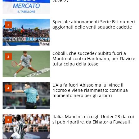
2026-27
Speciale abbonamenti Serie B: i numeri
aggiornati delle venti squadre cadette
Cobolli, che succede? Subito fuori a
Montreal contro Hanfmann, per Flavio è
tutta colpa della tosse
L'Aia fa fuori Abisso ma lui vince il
ricorso e viene riammesso: continua
momento nero per gli arbitri
Italia, Mancini: ecco gli Under 23 da cui
si può ripartire, da Ekhator a Favasuli