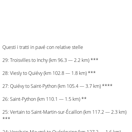
Questi i tratti in pavé con relative stelle
29: Troisvilles to Inchy (km 96.3 — 2.2 km) ***
28: Viesly to Quiévy (km 102.8 — 1.8 km) ***
27: Quiévy to Saint-Python (km 105.4 — 3.7 km) ****
26: Saint-Python (km 110.1 — 1.5 km) **
25: Vertain to Saint-Martin-sur-Écaillon (km 117.2 — 2.3 km)
***
24: Verchain-Maugré to Quérénaing (km 127.2 — 1.6 km)