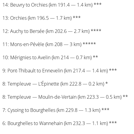
14: Beuvry to Orchies (km 191.4 — 1.4 km) ***
13: Orchies (km 196.5 — 1.7 km) ***
12: Auchy to Bersée (km 202.6 — 2.7 km) ****
11: Mons-en-Pévèle (km 208 — 3 km) *****
10: Mérignies to Avelin (km 214 — 0.7 km) **
9: Pont-Thibault to Ennevelin (km 217.4 — 1.4 km) ***
8: Templeuve — L’Épinette (km 222.8 — 0.2 km) *
8: Templeuve — Moulin-de-Vertain (km 223.3 — 0.5 km) **
7: Cysoing to Bourghelles (km 229.8 — 1.3 km) ***
6: Bourghelles to Wannehain (km 232.3 — 1.1 km) ***