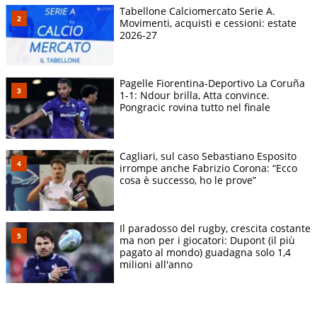
Tabellone Calciomercato Serie A.
Movimenti, acquisti e cessioni: estate
2026-27
Pagelle Fiorentina-Deportivo La Coruña
1-1: Ndour brilla, Atta convince.
Pongracic rovina tutto nel finale
Cagliari, sul caso Sebastiano Esposito
irrompe anche Fabrizio Corona: “Ecco
cosa è successo, ho le prove”
Il paradosso del rugby, crescita costante
ma non per i giocatori: Dupont (il più
pagato al mondo) guadagna solo 1,4
milioni all'anno