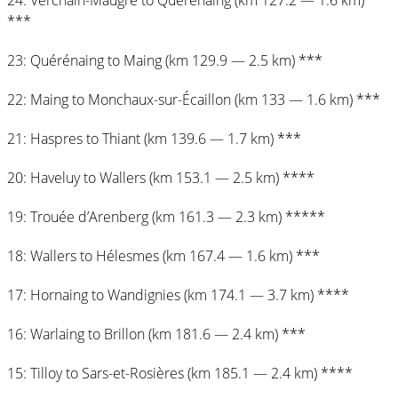
***
23: Quérénaing to Maing (km 129.9 — 2.5 km) ***
22: Maing to Monchaux-sur-Écaillon (km 133 — 1.6 km) ***
21: Haspres to Thiant (km 139.6 — 1.7 km) ***
20: Haveluy to Wallers (km 153.1 — 2.5 km) ****
19: Trouée d’Arenberg (km 161.3 — 2.3 km) *****
18: Wallers to Hélesmes (km 167.4 — 1.6 km) ***
17: Hornaing to Wandignies (km 174.1 — 3.7 km) ****
16: Warlaing to Brillon (km 181.6 — 2.4 km) ***
15: Tilloy to Sars-et-Rosières (km 185.1 — 2.4 km) ****