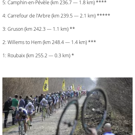
5: Camphin-en-Pévèle (km 236.7 — 1.8 km) ****
4: Carrefour de l’Arbre (km 239.5 — 2.1 km) *****
3: Gruson (km 242.3 — 1.1 km) **
2: Willems to Hem (km 248.4 — 1.4 km) ***
1: Roubaix (km 255.2 — 0.3 km) *