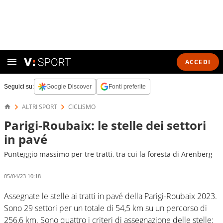
ACCEDI
Seguici su:
Google Discover
Fonti preferite
ALTRI SPORT
CICLISMO
Parigi-Roubaix: le stelle dei settori
in pavé
Punteggio massimo per tre tratti, tra cui la foresta di Arenberg
05/04/23 10:18
Assegnate le stelle ai tratti in pavé della Parigi-Roubaix 2023.
Sono 29 settori per un totale di 54,5 km su un percorso di
256,6 km. Sono quattro i criteri di assegnazione delle stelle: