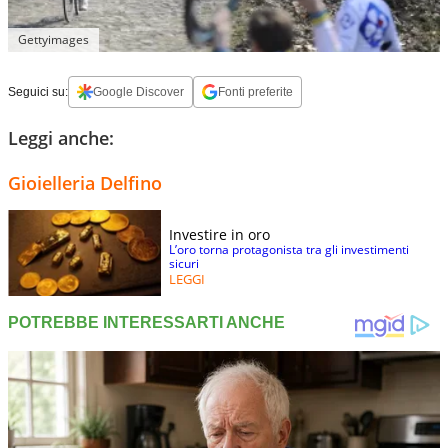
Gettyimages
Seguici su:
Google Discover
Fonti preferite
Leggi anche:
Gioielleria Delfino
Investire in oro
L’oro torna protagonista tra gli investimenti
sicuri
LEGGI