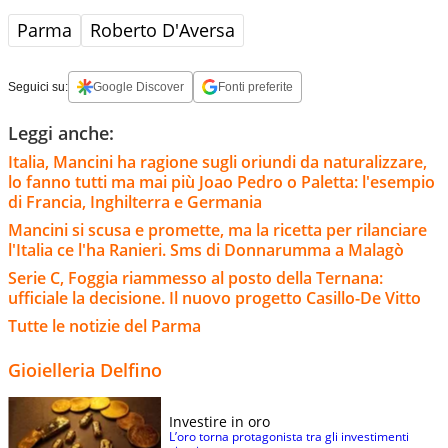
Parma
Roberto D'Aversa
Seguici su:
Google Discover
Fonti preferite
Leggi anche:
Italia, Mancini ha ragione sugli oriundi da naturalizzare,
lo fanno tutti ma mai più Joao Pedro o Paletta: l'esempio
di Francia, Inghilterra e Germania
Mancini si scusa e promette, ma la ricetta per rilanciare
l'Italia ce l'ha Ranieri. Sms di Donnarumma a Malagò
Serie C, Foggia riammesso al posto della Ternana:
ufficiale la decisione. Il nuovo progetto Casillo-De Vitto
Tutte le notizie del Parma
Gioielleria Delfino
Investire in oro
L’oro torna protagonista tra gli investimenti