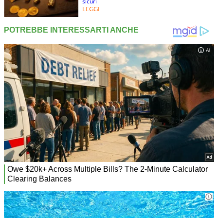
sicuri
LEGGI