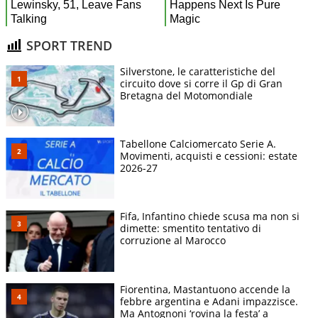
SPORT TREND
Silverstone, le caratteristiche del
circuito dove si corre il Gp di Gran
Bretagna del Motomondiale
Tabellone Calciomercato Serie A.
Movimenti, acquisti e cessioni: estate
2026-27
Fifa, Infantino chiede scusa ma non si
dimette: smentito tentativo di
corruzione al Marocco
Fiorentina, Mastantuono accende la
febbre argentina e Adani impazzisce.
Ma Antognoni ‘rovina la festa’ a