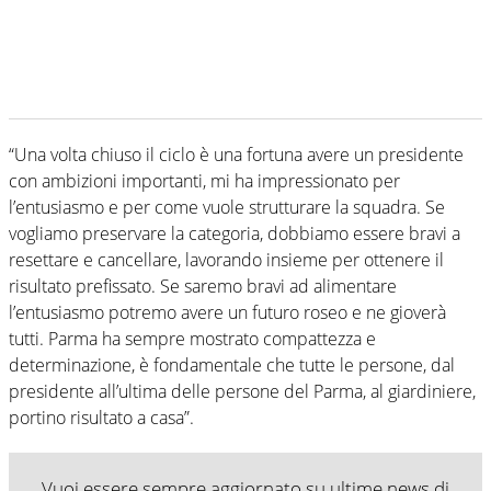
“Una volta chiuso il ciclo è una fortuna avere un presidente
con ambizioni importanti, mi ha impressionato per
l’entusiasmo e per come vuole strutturare la squadra. Se
vogliamo preservare la categoria, dobbiamo essere bravi a
resettare e cancellare, lavorando insieme per ottenere il
risultato prefissato. Se saremo bravi ad alimentare
l’entusiasmo potremo avere un futuro roseo e ne gioverà
tutti. Parma ha sempre mostrato compattezza e
determinazione, è fondamentale che tutte le persone, dal
presidente all’ultima delle persone del Parma, al giardiniere,
portino risultato a casa”.
Vuoi essere sempre aggiornato su ultime news di