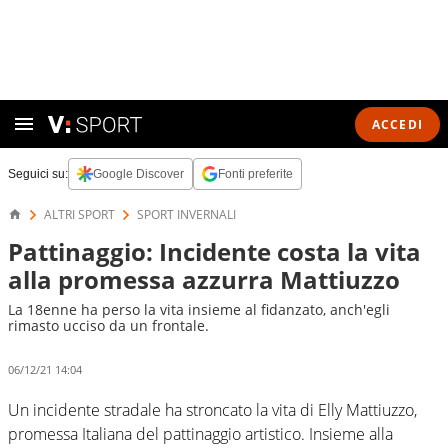
ACCEDI
Seguici su:
Google Discover
Fonti preferite
ALTRI SPORT
SPORT INVERNALI
Pattinaggio: Incidente costa la vita
alla promessa azzurra Mattiuzzo
La 18enne ha perso la vita insieme al fidanzato, anch'egli
rimasto ucciso da un frontale.
06/12/21 14:04
Un incidente stradale ha stroncato la vita di Elly Mattiuzzo,
promessa Italiana del pattinaggio artistico. Insieme alla