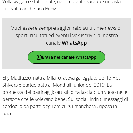
Volkswagen è stato letale, nell’incidente sarebbe rimasta
coinvolta anche una Bmw.
Vuoi essere sempre aggiornato su ultime news di
sport, risultati ed eventi live? Iscriviti al nostro
canale
WhatsApp
Entra nel canale WhatsApp
Elly Mattiuzzo, nata a Milano, aveva gareggiato per le Hot
Shivers e partecipato ai Mondiali junior del 2019. La
promessa del pattinaggio artistico ha lasciato un vuoto nelle
persone che le volevano bene. Sui social, infiniti messaggi di
cordoglio da parte degli amici: “Ci mancherai, riposa in
pace”.