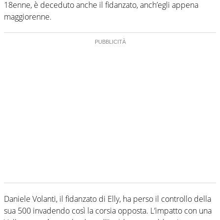
18enne, è deceduto anche il fidanzato, anch’egli appena
maggiorenne.
Daniele Volanti, il fidanzato di Elly, ha perso il controllo della
sua 500 invadendo così la corsia opposta. L’impatto con una