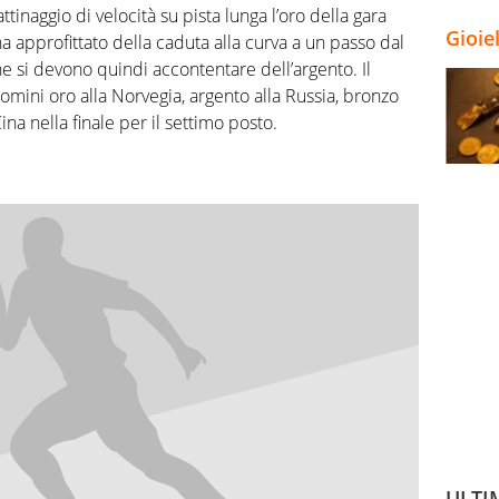
inaggio di velocità su pista lunga l’oro della gara
Gioie
 approfittato della caduta alla curva a un passo dal
he si devono quindi accontentare dell’argento. Il
uomini oro alla Norvegia, argento alla Russia, bronzo
 Cina nella finale per il settimo posto.
ULTI