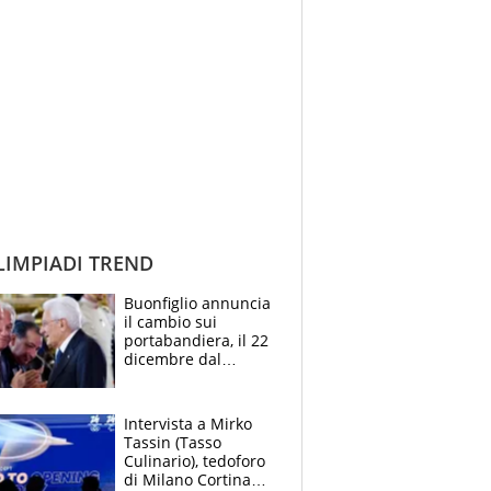
IMPIADI TREND
Buonfiglio annuncia
il cambio sui
portabandiera, il 22
dicembre dal
presidente
Mattarella
Intervista a Mirko
Tassin (Tasso
Culinario), tedoforo
di Milano Cortina