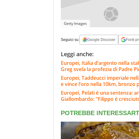
Getty Images
Seguici su:
Google Discover
Fonti pr
Leggi anche:
Europei, Italia d’argento nella sta
Greg svela la profezia di Padre Pi
Europei, Taddeucci imperiale nell
e vince l’oro nella 10km, bronzo 
Europei, Pelati è una sentenza: a
Giallombardo: "Filippo è cresciut