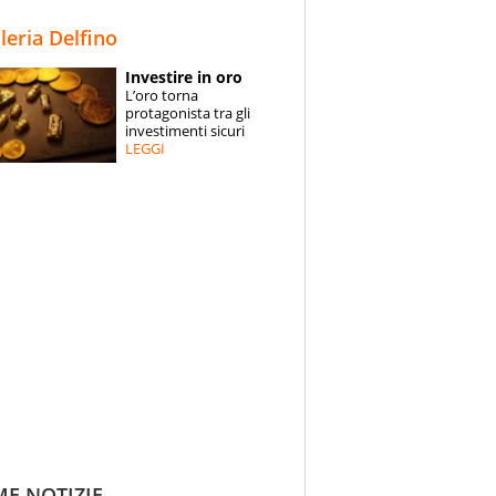
STORIE
lleria Delfino
SPECIALI
Investire in oro
L’oro torna
ESPERTI
protagonista tra gli
investimenti sicuri
LEGGI
CONTATTI
ME NOTIZIE