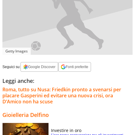
Getty Images
Seguici su:
Google Discover
Fonti preferite
Leggi anche:
Roma, tutto su Nusa: Friedkin pronto a svenarsi per
placare Gasperini ed evitare una nuova crisi, ora
D’Amico non ha scuse
Gioielleria Delfino
Investire in oro
L’oro torna protagonista tra gli investimenti