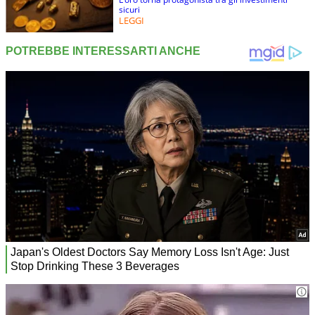
sicuri
LEGGI