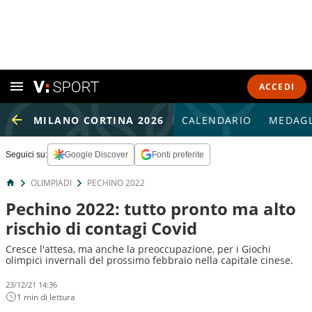
ACCEDI
MILANO CORTINA 2026
CALENDARIO
MEDAGL
Seguici su:
Google Discover
Fonti preferite
OLIMPIADI
PECHINO 2022
Pechino 2022: tutto pronto ma alto
rischio di contagi Covid
Cresce l'attesa, ma anche la preoccupazione, per i Giochi
olimpici invernali del prossimo febbraio nella capitale cinese.
23/12/21 14:36
1 min di lettura