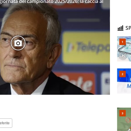
 giornata del campionato 2025/2026: la caccia al
SP
eferite