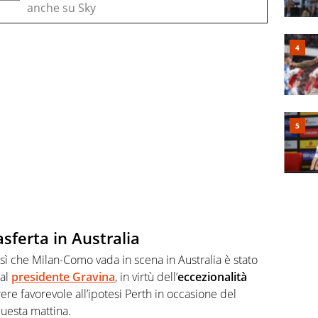
anche su Sky
trasferta in Australia
ì che Milan-Como vada in scena in Australia è stato
dal
presidente Gravina
, in virtù dell’
eccezionalità
re favorevole all’ipotesi Perth in occasione del
questa mattina.