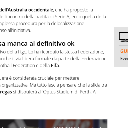
ell’Australia occidentale
, che ha proposto la
ll’incontro della partita di Serie A, ecco quella della
mplessa procedura per la delocalizzazione
so all’iniziativa.
a manca al definitivo ok
GUI
ivo della Figc. Lo ha ricordato la stessa Federazione,
Even
nche il via libera formale da parte della Federazione
Football Federation e della
Fifa
.
 Uefa è considerata cruciale per mettere
rganizzativa. Ma tutto lascia pensare che la sfida tra
regas
si disputerà all’Optus Stadium di Perth. A