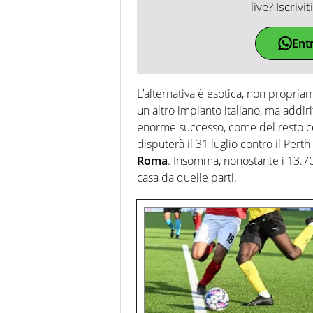
live? Iscrivi
Ent
L’alternativa è esotica, non propriam
un altro impianto italiano, ma addiri
enorme successo, come del resto cer
disputerà il 31 luglio contro il Per
Roma
. Insomma, nonostante i 13.70
casa da quelle parti.