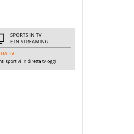
SPORTS IN TV
E IN STREAMING
DA TV:
ti sportivi in diretta tv oggi