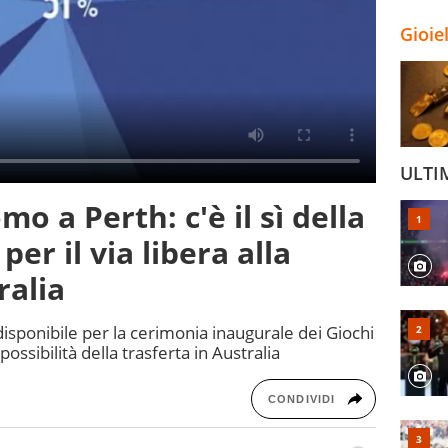
Gioie
ULTI
mo a Perth: c'è il sì della
er il via libera alla
ralia
ndisponibile per la cerimonia inaugurale dei Giochi
ossibilità della trasferta in Australia
CONDIVIDI