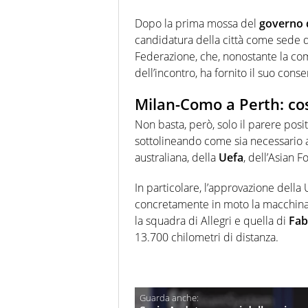
Dopo la prima mossa del
governo d
candidatura della città come sede de
Federazione, che, nonostante la co
dell’incontro, ha fornito il suo consen
Milan-Como a Perth: cos
Non basta, però, solo il parere posit
sottolineando come sia necessario a
australiana, della
Uefa
, dell’Asian 
In particolare, l’approvazione della
concretamente in moto la macchina o
la squadra di Allegri e quella di
Fab
13.700 chilometri di distanza.