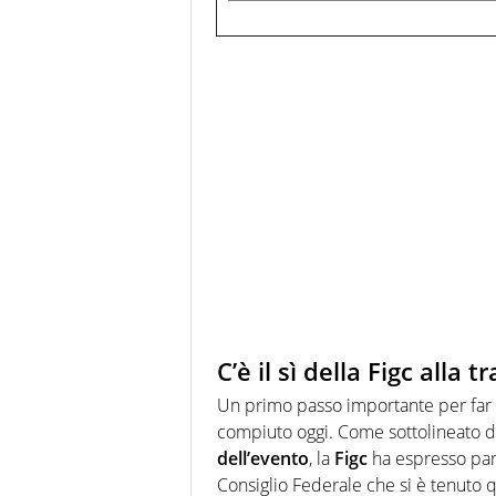
C’è il sì della Figc alla 
Un primo passo importante per far s
compiuto oggi. Come sottolineato 
dell’evento
, la
Figc
ha espresso pare
Consiglio Federale che si è tenuto 