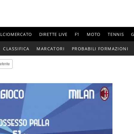
ALCIOMERCATO
DIRETTE LIVE
F1
MOTO
TENNIS
G
CLASSIFICA
MARCATORI
PROBABILI FORMAZIONI
eferite