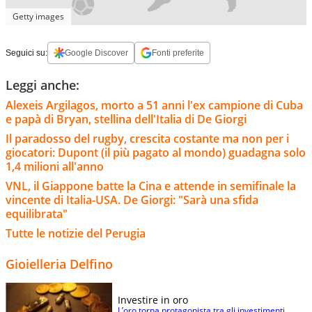
Getty images
Seguici su:
Google Discover
Fonti preferite
Leggi anche:
Alexeis Argilagos, morto a 51 anni l'ex campione di Cuba
e papà di Bryan, stellina dell'Italia di De Giorgi
Il paradosso del rugby, crescita costante ma non per i
giocatori: Dupont (il più pagato al mondo) guadagna solo
1,4 milioni all'anno
VNL, il Giappone batte la Cina e attende in semifinale la
vincente di Italia-USA. De Giorgi: "Sarà una sfida
equilibrata"
Tutte le notizie del Perugia
Gioielleria Delfino
Investire in oro
L’oro torna protagonista tra gli investimenti