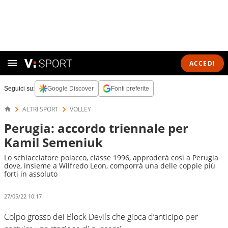
ACCEDI
Seguici su:
Google Discover
Fonti preferite
ALTRI SPORT
VOLLEY
Perugia: accordo triennale per
Kamil Semeniuk
Lo schiacciatore polacco, classe 1996, approderà così a Perugia
dove, insieme a Wilfredo Leon, comporrà una delle coppie più
forti in assoluto
27/05/22 10:17
Colpo grosso dei Block Devils che gioca d’anticipo per