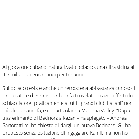
Al giocatore cubano, naturalizzato polacco, una cifra vicina ai
4.5 milioni di euro annui per tre anni.
Sul polacco esiste anche un retroscena abbastanza curioso: il
procuratore di Semeniuk ha infatti rivelato di aver offerto lo
schiacciatore “praticamente a tutti i grandi club italiani” non
più di due anni fa, e in particolare a Modena Volley: “Dopo il
trasferimento di Bednorz a Kazan – ha spiegato – Andrea
Sartoretti mi ha chiesto di dargli un ‘nuovo Bednorz’. Gli ho
proposto senza esitazione di ingaggiare Kamil, ma non ho