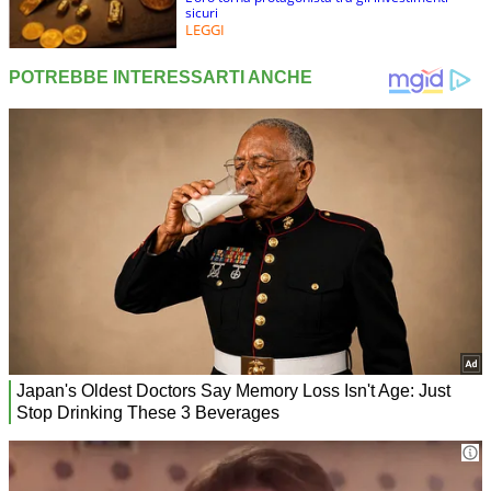
sicuri
LEGGI