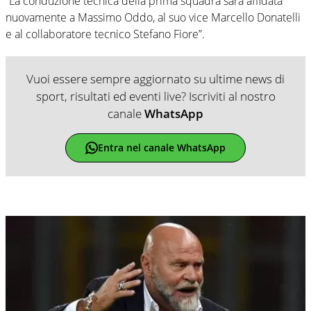
“La conduzione tecnica della prima squadra sarà affidata
nuovamente a Massimo Oddo, al suo vice Marcello Donatelli
e al collaboratore tecnico Stefano Fiore”.
Vuoi essere sempre aggiornato su ultime news di
sport, risultati ed eventi live? Iscriviti al nostro
canale
WhatsApp
Entra nel canale WhatsApp