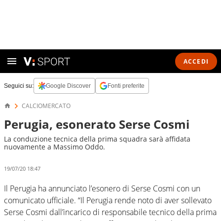
ACCEDI
Seguici su:
Google Discover
Fonti preferite
CALCIOMERCATO
Perugia, esonerato Serse Cosmi
La conduzione tecnica della prima squadra sarà affidata
nuovamente a Massimo Oddo.
19/07/20 18:47
Il Perugia ha annunciato l’esonero di Serse Cosmi con un
comunicato ufficiale. “Il Perugia rende noto di aver sollevato
Serse Cosmi dall’incarico di responsabile tecnico della prima