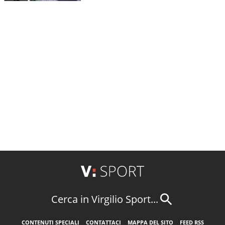
Cerca in Virgilio Sport...
CONTENUTI SPECIALI
CONTATTACI
MAPPA DEL SITO
FEED RSS