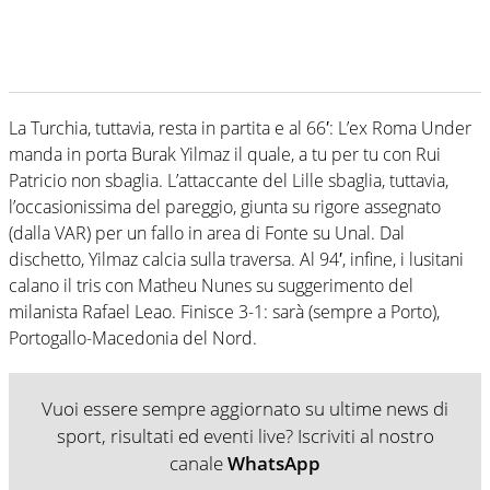
La Turchia, tuttavia, resta in partita e al 66′: L’ex Roma Under
manda in porta Burak Yilmaz il quale, a tu per tu con Rui
Patricio non sbaglia. L’attaccante del Lille sbaglia, tuttavia,
l’occasionissima del pareggio, giunta su rigore assegnato
(dalla VAR) per un fallo in area di Fonte su Unal. Dal
dischetto, Yilmaz calcia sulla traversa. Al 94′, infine, i lusitani
calano il tris con Matheu Nunes su suggerimento del
milanista Rafael Leao. Finisce 3-1: sarà (sempre a Porto),
Portogallo-Macedonia del Nord.
Vuoi essere sempre aggiornato su ultime news di
sport, risultati ed eventi live? Iscriviti al nostro
canale
WhatsApp