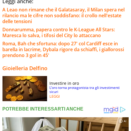
Leggi anche:
A Leao non rimane che il Galatasaray, il Milan spera nel
rilancio ma le cifre non soddisfano: il crollo nell'estate
delle tensioni
Donnarumma, papera contro le K-League All Stars:
Maresca lo salva, i tifosi del City lo attaccano
Roma, Bah che sfortuna: dopo 27' col Cardiff esce in
barella in lacrime, Dybala rigore da schiaffi, i giallorossi
prendono 3 gol in 45'
Gioielleria Delfino
Investire in oro
L’oro torna protagonista tra gli investimenti
sicuri
LEGGI