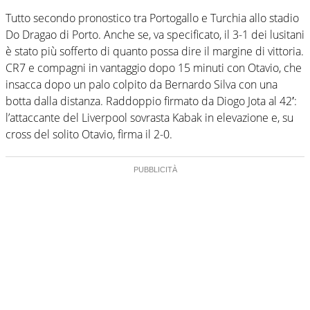
Tutto secondo pronostico tra Portogallo e Turchia allo stadio
Do Dragao di Porto. Anche se, va specificato, il 3-1 dei lusitani
è stato più sofferto di quanto possa dire il margine di vittoria.
CR7 e compagni in vantaggio dopo 15 minuti con Otavio, che
insacca dopo un palo colpito da Bernardo Silva con una
botta dalla distanza. Raddoppio firmato da Diogo Jota al 42′:
l’attaccante del Liverpool sovrasta Kabak in elevazione e, su
cross del solito Otavio, firma il 2-0.