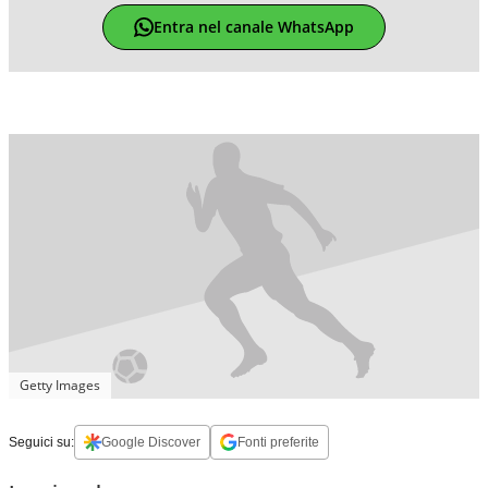
Entra nel canale WhatsApp
Getty Images
Seguici su:
Google Discover
Fonti preferite