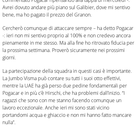
Avrei dovuto andare più piano sul Galibier, dove mi sentivo
bene, ma ho pagato il prezzo del Granon.
Cercherò comunque di attaccare sempre – ha detto Pogacar
-: ieri non mi sentivo proprio al 100% e non credevo ancora
pienamente in me stesso. Ma alla fine ho ritrovato fiducia per
la prossima settimana. Proverò sicuramente nei prossimi
giorni.
La partecipazione della squadra in questi casi è importante.
La Jumbo Visma può contare su tutti i suoi otto effettivi,
mentre la UAE ha già perso due pedine fondamentali per
Pogacar e in più c’è Hirschi, che ha problemi dall’inizio. “I
ragazzi che sono con me stanno facendo comunque un
lavoro eccezionale. Anche ieri mi sono stati vicino
portandomi acqua e ghiaccio e non mi hanno fatto mancare
nulla”.