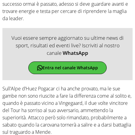
successo ormai è passato, adesso si deve guardare avanti e
trovare energie e testa per cercare di riprendere la maglia
da leader.
Vuoi essere sempre aggiornato su ultime news di
sport, risultati ed eventi live? Iscriviti al nostro
canale
WhatsApp
Entra nel canale WhatsApp
Sull’Alpe d’Huez Pogacar ci ha anche provato, ma le sue
gambe non sono riuscite a fare la differenza come al solito e,
quando è passato vicino a Vingegaard, il due volte vincitore
del Tour ha sorriso al suo avversario, ammettendo la
superiorità. Attacco però solo rimandato, probabilmente a
sabato quando la carovana tornerà a salire e a darsi battaglia
sul traguardo a Mende.