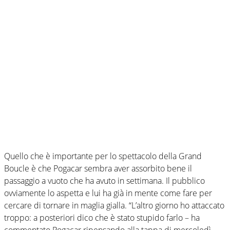
Quello che è importante per lo spettacolo della Grand
Boucle è che Pogacar sembra aver assorbito bene il
passaggio a vuoto che ha avuto in settimana. Il pubblico
ovviamente lo aspetta e lui ha già in mente come fare per
cercare di tornare in maglia gialla. “L’altro giorno ho attaccato
troppo: a posteriori dico che è stato stupido farlo – ha
commentato Pogacar ripensando alla tappa di mercoledì -.