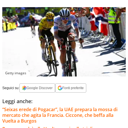
Getty images
Seguici su:
Google Discover
Fonti preferite
Leggi anche:
“Seixas erede di Pogacar”, la UAE prepara la mossa di
mercato che agita la Francia. Ciccone, che beffa alla
Vuelta a Burgos