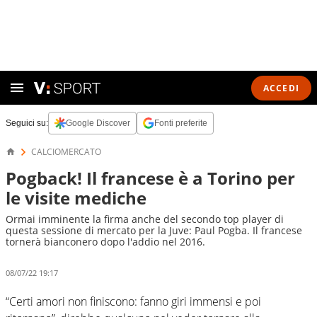
ACCEDI
Seguici su:
Google Discover
Fonti preferite
CALCIOMERCATO
Pogback! Il francese è a Torino per
le visite mediche
Ormai imminente la firma anche del secondo top player di
questa sessione di mercato per la Juve: Paul Pogba. Il francese
tornerà bianconero dopo l'addio nel 2016.
08/07/22 19:17
“Certi amori non finiscono: fanno giri immensi e poi