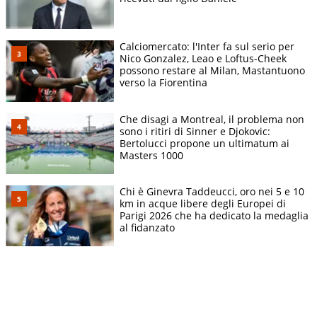
Calciomercato: l'Inter fa sul serio per
Nico Gonzalez, Leao e Loftus-Cheek
possono restare al Milan, Mastantuono
verso la Fiorentina
Che disagi a Montreal, il problema non
sono i ritiri di Sinner e Djokovic:
Bertolucci propone un ultimatum ai
Masters 1000
Chi è Ginevra Taddeucci, oro nei 5 e 10
km in acque libere degli Europei di
Parigi 2026 che ha dedicato la medaglia
al fidanzato