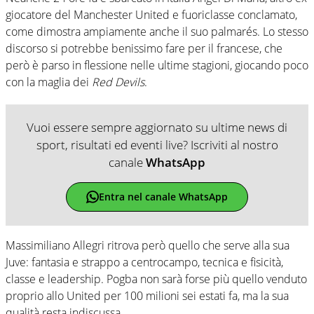
giocatore del Manchester United e fuoriclasse conclamato,
come dimostra ampiamente anche il suo palmarés. Lo stesso
discorso si potrebbe benissimo fare per il francese, che
però è parso in flessione nelle ultime stagioni, giocando poco
con la maglia dei
Red Devils
.
Vuoi essere sempre aggiornato su ultime news di
sport, risultati ed eventi live? Iscriviti al nostro
canale
WhatsApp
Entra nel canale WhatsApp
Massimiliano Allegri ritrova però quello che serve alla sua
Juve: fantasia e strappo a centrocampo, tecnica e fisicità,
classe e leadership. Pogba non sarà forse più quello venduto
proprio allo United per 100 milioni sei estati fa, ma la sua
qualità resta indiscussa.