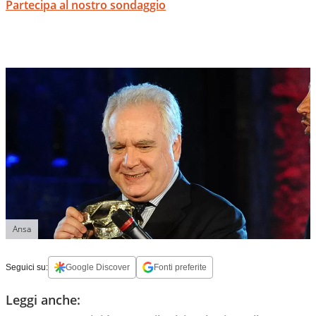
Partecipa al nostro sondaggio
Ansa
Seguici su:
Google Discover
Fonti preferite
Leggi anche: