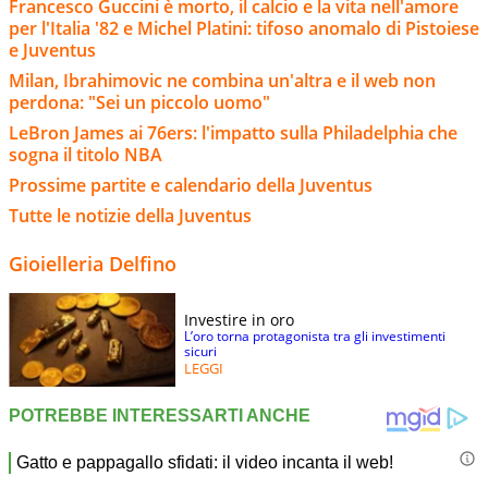
Francesco Guccini è morto, il calcio e la vita nell'amore
per l'Italia '82 e Michel Platini: tifoso anomalo di Pistoiese
e Juventus
Milan, Ibrahimovic ne combina un'altra e il web non
perdona: "Sei un piccolo uomo"
LeBron James ai 76ers: l'impatto sulla Philadelphia che
sogna il titolo NBA
Prossime partite e calendario della Juventus
Tutte le notizie della Juventus
Gioielleria Delfino
Investire in oro
L’oro torna protagonista tra gli investimenti
sicuri
LEGGI