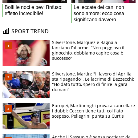
SPORT TREND
Silverstone, Marquez e Bagnaia
lanciano l’allarme: “Non poggiavo il
ginocchio, dobbiamo capire cosa è
successo”
Silverstone, Martin: "Il lavoro di Aprilia
sta ripagando". Le lacrime di Bezzecchi:
"Ho dato tutto, spero di finire la gara
domani"
Europei, Martinenghi prova a cancellare
i dubbi: Ceccon tiene tutti col fiato
sospeso. Pellegrini punta su Curtis
Anche il Sassuolo è senza portiere: da