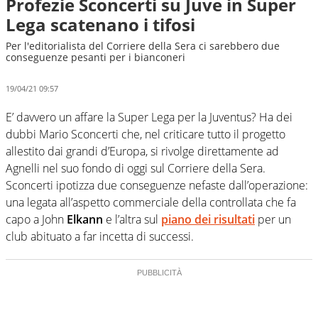
Profezie Sconcerti su Juve in Super
Lega scatenano i tifosi
Per l'editorialista del Corriere della Sera ci sarebbero due
conseguenze pesanti per i bianconeri
19/04/21 09:57
E’ davvero un affare la Super Lega per la Juventus? Ha dei
dubbi Mario Sconcerti che, nel criticare tutto il progetto
allestito dai grandi d’Europa, si rivolge direttamente ad
Agnelli nel suo fondo di oggi sul Corriere della Sera.
Sconcerti ipotizza due conseguenze nefaste dall’operazione:
una legata all’aspetto commerciale della controllata che fa
capo a John
Elkann
e l’altra sul
piano dei risultati
per un
club abituato a far incetta di successi.