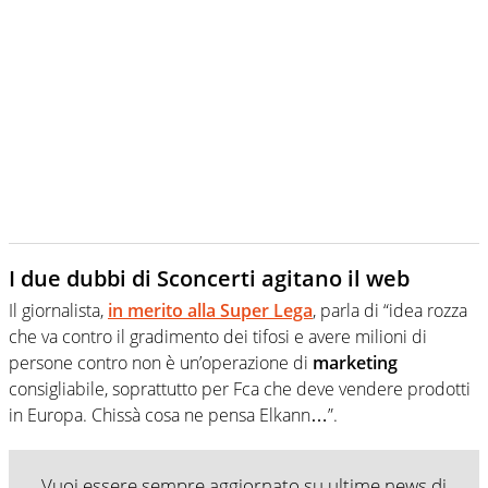
I due dubbi di Sconcerti agitano il web
Il giornalista,
in merito alla Super Lega
, parla di “idea rozza
che va contro il gradimento dei tifosi e avere milioni di
persone contro non è un’operazione di
marketing
consigliabile, soprattutto per Fca che deve vendere prodotti
in Europa. Chissà cosa ne pensa Elkann…”.
Vuoi essere sempre aggiornato su ultime news di