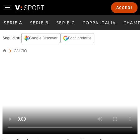
ACCEDI
SERIE A
SERIE B
SERIE C
COPPA ITALIA
CHAMP
Seguici su:
Google Discover
Fonti preferite
CALCIO